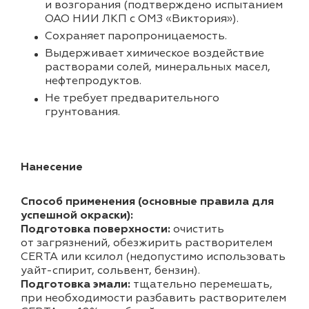
и возгорания (подтверждено испытанием
ОАО НИИ ЛКП с ОМЗ «Виктория»).
Cохраняет паропроницаемость.
Выдерживает химическое воздействие
растворами солей, минеральных масел,
нефтепродуктов.
Не требует предварительного
грунтования.
Нанесение
Способ применения (основные правила для
успешной окраски):
Подготовка поверхности:
очистить
от загрязнений, обезжирить растворителем
CERTA или ксилол (недопустимо использовать
уайт-спирит, сольвент, бензин).
Подготовка эмали:
тщательно перемешать,
при необходимости разбавить растворителем