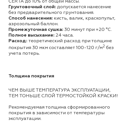
CERTA до 10% от общей массы.
Грунтовочный слой:
допускается нанесение
без предварительного грунтования.
Способ нанесения:
кисть, валик, краскопульт,
аэрозольный баллон.
Промежуточная сушка:
30 минут при +20 °С.
Полное высыхание:
24 часа.
Расход:
теоретический расход при толщине
2
покрытия 30 мкм составляет 100-120 г/м
без
учета потерь.
Толщина покрытия
ЧЕМ ВЫШЕ ТЕМПЕРАТУРА ЭКСПЛУАТАЦИИ,
ТЕМ ТОНЬШЕ СЛОЙ ТЕРМОСТОЙКОЙ КРАСКИ!
Рекомендуемая толщина сформированного
покрытия в зависимости от температуры
эксплуатации.