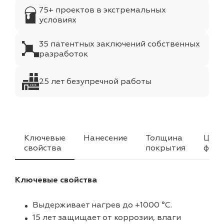
75+ проектов в экстремальных
условиях
35 патентных заключений собственных
разработок
25 лет безупречной работы
Ключевые
Нанесение
Толщина
Цвет
свойства
покрытия
факт
Ключевые свойства
Выдерживает нагрев до +1000 °C.
15 лет защищает от коррозии, влаги