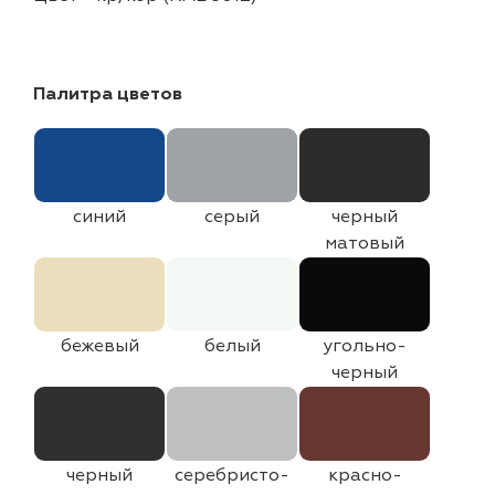
Палитра цветов
синий
серый
черный
матовый
бежевый
белый
угольно-
черный
черный
серебристо-
красно-