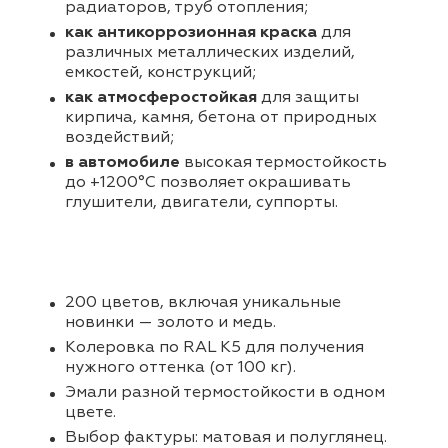
радиаторов, труб отопления;
как антикоррозионная краска
для
различных металлических изделий,
емкостей, конструкций;
как атмосферостойкая
для защиты
кирпича, камня, бетона от природных
воздействий;
в автомобиле
высокая термостойкость
до +1200°С позволяет окрашивать
глушители, двигатели, суппорты.
200 цветов, включая уникальные
новинки — золото и медь.
Колеровка по RAL K5 для получения
нужного оттенка (от 100 кг).
Эмали разной термостойкости в одном
цвете.
Выбор фактуры: матовая и полуглянец.