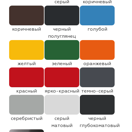
серый
коричневый
коричневый
черный
голубой
полуглянец
желтый
зеленый
оранжевый
красный
ярко-красный
темно-серый
серебристый
серый
черный
матовый
глубокоматовый