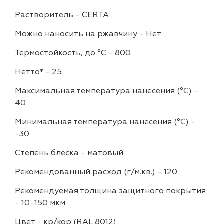
Растворитель
-
CERTA
Можно наносить на ржавчину
-
Нет
Термостойкость, до °C
-
800
Нетто*
-
25
Максимальная температура нанесения (°С)
-
40
Минимальная температура нанесения (°С)
-
-30
Степень блеска
-
матовый
Рекомендованный расход (г/м.кв.)
-
120
Рекомендуемая толщина защитного покрытия
-
10-150 мкм
Цвет
-
кр/кор (RAL 8012)