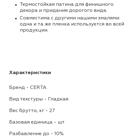
Термостойкая патина для финишного
декора и придания дорогого вида.
Совместима с другими нашими эмалями:
одна и та же пленка используется во всей
продукции.
Характеристики
Бренд
-
CERTA
Вид текстуры
-
Гладкая
Вес брутто, кг
-
27
Базовая единица
-
шт
Разбавление до
-
10%