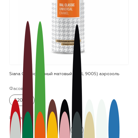
лаки и эмали
Siana Classic черный матовый (RAL 9005) аэрозоль
Фасовка:
520 мл
Цвета: