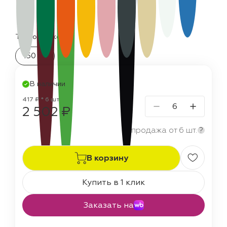
Термостойкость:
150 °C
В наличии
417 ₽ * 6 шт
2 502 ₽
продажа от 6 шт.
?
В корзину
Купить в 1 клик
Заказать на