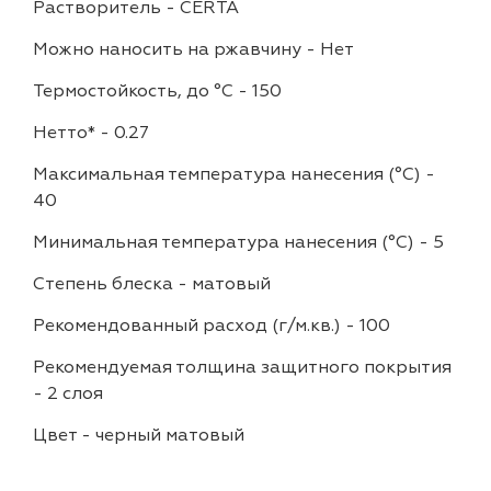
Растворитель
-
CERTA
Можно наносить на ржавчину
-
Нет
Термостойкость, до °C
-
150
Нетто*
-
0.27
Максимальная температура нанесения (°С)
-
40
Минимальная температура нанесения (°С)
-
5
Степень блеска
-
матовый
Рекомендованный расход (г/м.кв.)
-
100
Рекомендуемая толщина защитного покрытия
-
2 слоя
Цвет
-
черный матовый