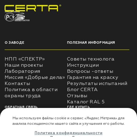
НПП «СПЕКТР» ЗАВОД ЛАКОКРАСОЧНЫХ МАТЕРИАЛОВ
О ЗАВОДЕ
ПОЛЕЗНАЯ ИНФОРМАЦИЯ
НПП «СПЕКТР»
Советы технолога
Наши проекты
Инструкции
Лаборатория
Вопросы -ответы
Миссия «Добрые дела»
Гарантия на краску
Контакты
Результаты испытаний
Политика в области
Блог CERTA
охраны труда
Отзывы
Каталог RAL 5
ОБРАТНАЯ СВЯЗЬ
ГДЕ КУПИТЬ
Использование
Доставка
информации
Оплата
Политика
Где купить
использования личных
данных