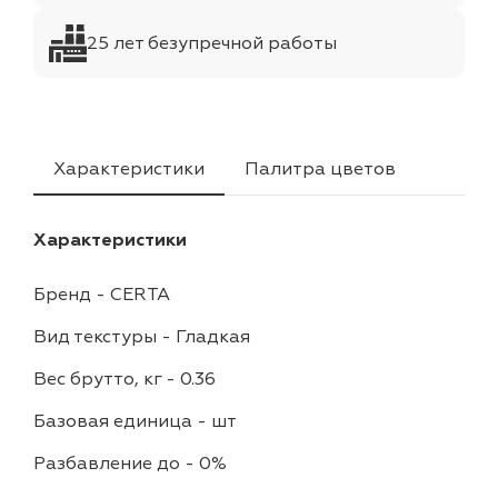
25 лет безупречной работы
Характеристики
Палитра цветов
Характеристики
Бренд
-
CERTA
Вид текстуры
-
Гладкая
Вес брутто, кг
-
0.36
Базовая единица
-
шт
Разбавление до
-
0%