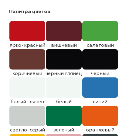
Палитра цветов
ярко-красный
вишневый
салатовый
коричневый
черный глянец
черный
белый глянец
белый
синий
светло-серый
зеленый
оранжевый