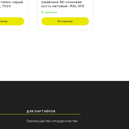
 темно-серый
ржавчине 3в1 слоновая
ржавчине 3в1
L 7024
кость матовый ~RAL 1015
матовый ~RA
(20,0кг)
(20,0кг)
В наличии
В наличии
рзину
В корзину
В к
ДЛЯ ПАРТНЁРОВ
Преимущества сотрудничества