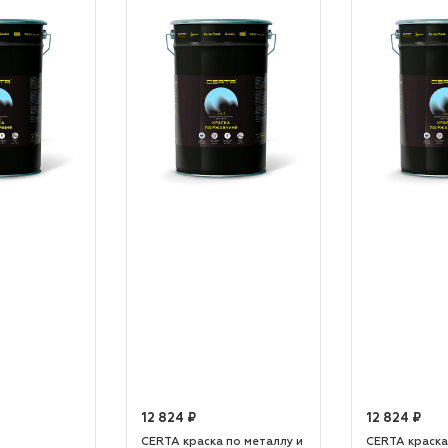
12 824 ₽
12 824 ₽
CERTA краска по металлу и
CERTA краска