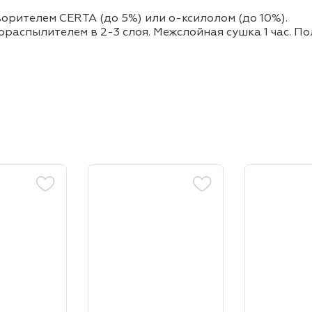
орителем CERTA (до 5%) или о-ксилолом (до 10%).
ораспылителем в 2-3 слоя. Межслойная сушка 1 час. П