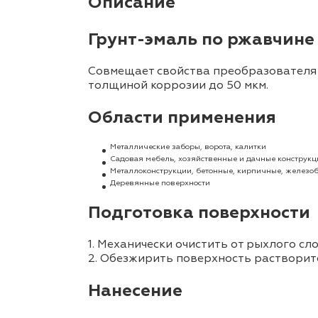
Описание
Грунт-эмаль по ржавчине
Совмещает свойства преобразователя 
толщиной коррозии до 50 мкм.
Области применения
Металлические заборы, ворота, калитки
Садовая мебель, хозяйственные и дачные конструкц
Металлоконструкции, бетонные, кирпичные, железо
Деревянные поверхности
Подготовка поверхности
1. Механически очистить от рыхлого сл
2. Обезжирить поверхность растворит
Нанесение