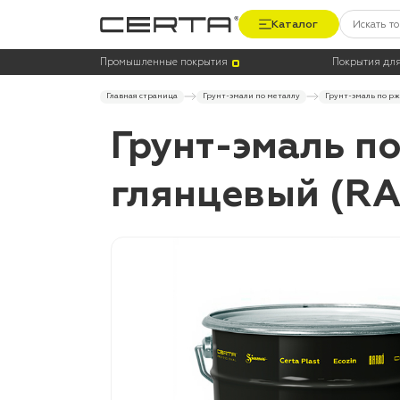
Каталог
Промышленные покрытия
Покрытия для
Главная страница
Грунт-эмали по металлу
Грунт-эмаль по рж
Грунт-эмаль п
глянцевый (RAL