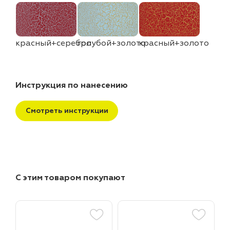
красный+серебро
голубой+золото
красный+золото
Инструкция по нанесению
Смотреть инструкции
С этим товаром покупают