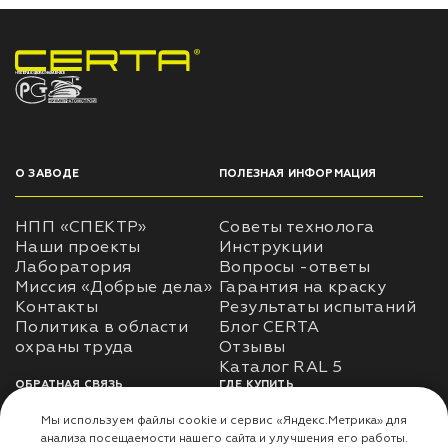
НПП «СПЕКТР» ЗАВОД ЛАКОКРАСОЧНЫХ МАТЕРИАЛОВ
О ЗАВОДЕ
ПОЛЕЗНАЯ ИНФОРМАЦИЯ
НПП «СПЕКТР»
Советы технолога
Наши проекты
Инструкции
Лаборатория
Вопросы -ответы
Миссия «Добрые дела»
Гарантия на краску
Контакты
Результаты испытаний
Политика в области
Блог CERTA
охраны труда
Отзывы
Каталог RAL 5
ОБРАТНАЯ СВЯЗЬ
ГДЕ КУПИТЬ
Использование
Доставка