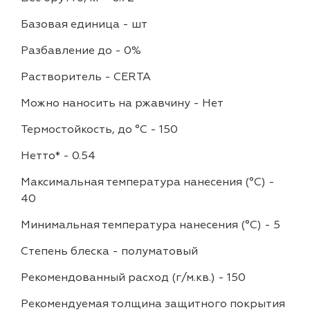
Базовая единица
-
шт
Разбавление до
-
0%
Растворитель
-
CERTA
Можно наносить на ржавчину
-
Нет
Термостойкость, до °C
-
150
Нетто*
-
0.54
Максимальная температура нанесения (°С)
-
40
Минимальная температура нанесения (°С)
-
5
Степень блеска
-
полуматовый
Рекомендованный расход (г/м.кв.)
-
150
Рекомендуемая толщина защитного покрытия