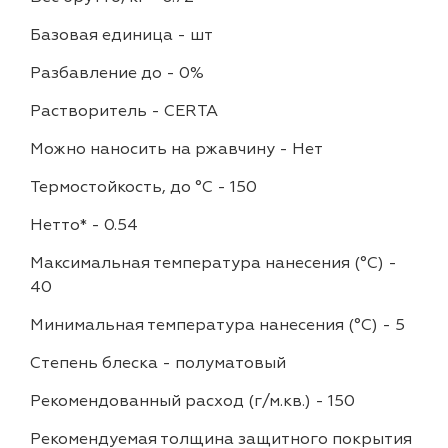
Базовая единица
-
шт
Разбавление до
-
0%
Растворитель
-
CERTA
Можно наносить на ржавчину
-
Нет
Термостойкость, до °C
-
150
Нетто*
-
0.54
Максимальная температура нанесения (°С)
-
40
Минимальная температура нанесения (°С)
-
5
Степень блеска
-
полуматовый
Рекомендованный расход (г/м.кв.)
-
150
Рекомендуемая толщина защитного покрытия