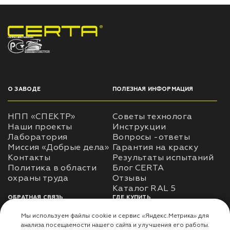
НПП «СПЕКТР» ЗАВОД ЛАКОКРАСОЧНЫХ МАТЕРИАЛОВ
О ЗАВОДЕ
ПОЛЕЗНАЯ ИНФОРМАЦИЯ
НПП «СПЕКТР»
Советы технолога
Наши проекты
Инструкции
Лаборатория
Вопросы -ответы
Миссия «Добрые дела»
Гарантия на краску
Контакты
Результаты испытаний
Политика в области
Блог CERTA
охраны труда
Отзывы
Каталог RAL 5
ОБРАТНАЯ СВЯЗЬ
ГДЕ КУПИТЬ
Использование
Доставка