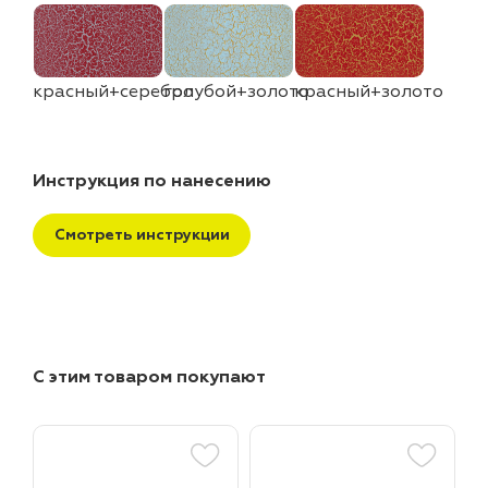
красный+серебро
голубой+золото
красный+золото
Инструкция по нанесению
Смотреть инструкции
С этим товаром покупают