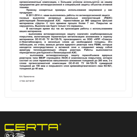
НПП «СПЕКТР» ЗАВОД ЛАКОКРАСОЧНЫХ МАТЕРИАЛОВ