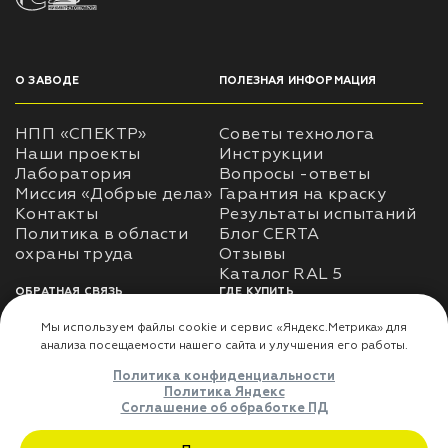
О ЗАВОДЕ
ПОЛЕЗНАЯ ИНФОРМАЦИЯ
НПП «СПЕКТР»
Советы технолога
Наши проекты
Инструкции
Лаборатория
Вопросы -ответы
Миссия «Добрые дела»
Гарантия на краску
Контакты
Результаты испытаний
Политика в области
Блог CERTA
охраны труда
Отзывы
Каталог RAL 5
ОБРАТНАЯ СВЯЗЬ
ГДЕ КУПИТЬ
Использование
Доставка
информации
Оплата
Политика
Где купить
использования личных
данных
Карта сайта
Реквизиты
Оферта