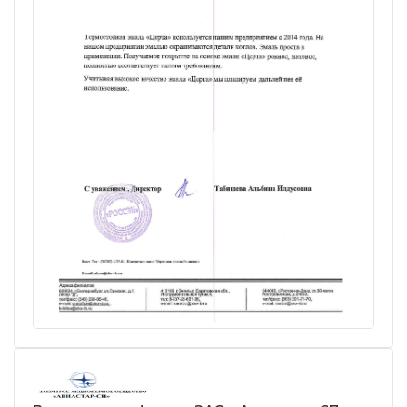
лаки и эмали