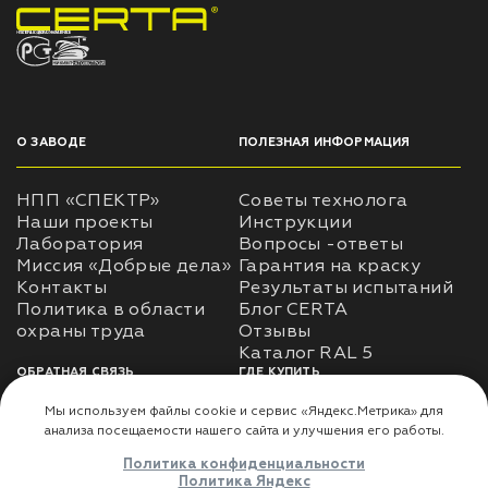
НПП «СПЕКТР» ЗАВОД ЛАКОКРАСОЧНЫХ МАТЕРИАЛОВ
О ЗАВОДЕ
ПОЛЕЗНАЯ ИНФОРМАЦИЯ
НПП «СПЕКТР»
Советы технолога
Наши проекты
Инструкции
Лаборатория
Вопросы -ответы
Миссия «Добрые дела»
Гарантия на краску
Контакты
Результаты испытаний
Политика в области
Блог CERTA
охраны труда
Отзывы
Каталог RAL 5
ОБРАТНАЯ СВЯЗЬ
ГДЕ КУПИТЬ
Использование
Доставка
информации
Оплата
Политика
Где купить
использования личных
данных