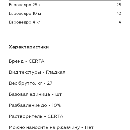
Евроведро 25 кг
25
Евроведро 10 кг
10
Евроведро 4 кг
4
Характеристики
Бренд
-
CERTA
Вид текстуры
-
Гладкая
Вес брутто, кг
-
27
Базовая единица
-
шт
Разбавление до
-
10%
Растворитель
-
CERTA
Можно наносить на ржавчину
-
Нет