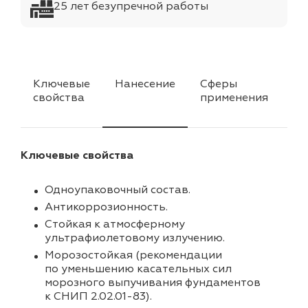
25 лет безупречной работы
Ключевые
Нанесение
Сферы
Ра
свойства
применения
Ключевые свойства
Одноупаковочный состав.
Антикоррозионность.
Стойкая к атмосферному
ультрафиолетовому излучению.
Морозостойкая (рекомендации
по уменьшению касательных сил
морозного выпучивания фундаментов
к СНИП 2.02.01-83).