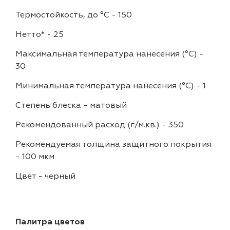
Термостойкость, до °C
-
150
Нетто*
-
25
Максимальная температура нанесения (°С)
-
30
Минимальная температура нанесения (°С)
-
1
Степень блеска
-
матовый
Рекомендованный расход (г/м.кв.)
-
350
Рекомендуемая толщина защитного покрытия
-
100 мкм
Цвет
-
черный
Палитра цветов