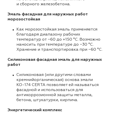
и сборного железобетона.
Эмаль фасадная для наружных работ
морозостойкая
Как морозостойкая эмаль применяется
благодаря диапазону рабочих
температур от −60 до +150 °C. Возможно
наносить при температуре до −30 °C.
Хранение и транспортировка при −60 °C.
Cиликоновая фасадная эмаль для наружных
работ
Cиликоновая (или другими словами
кремнийорганическая) основа эмали
КО-174 CERTA позволяет ей называться
фасадной и использоваться для
антикоррозионной защиты металла,
бетона, штукатурки, кирпича.
Энергетический комплекс