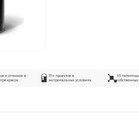
в и оттенков в
75+ проектов в
35 патентны
тре красок
экстремальных условиях
собственных