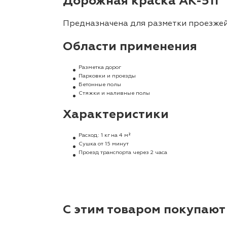
Дорожная краска АК-511
Предназначена для разметки проезжей
Области применения
Разметка дорог
Парковки и проезды
Бетонные полы
Стяжки и наливные полы
Характеристики
Расход: 1 кг на 4 м²
Сушка от 15 минут
Проезд транспорта через 2 часа
С этим товаром покупают