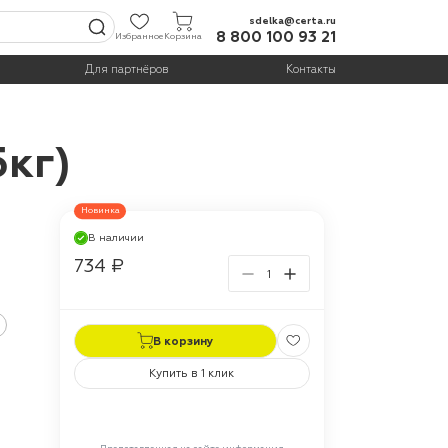
sdelka@certa.ru
8 800 100 93 21
Избранное
Корзина
Для партнёров
Контакты
5кг)
Новинка
В наличии
734 ₽
В корзину
Купить в 1 клик