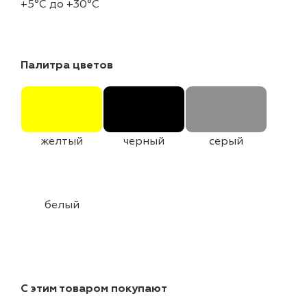
+5°C до +30°C
Палитра цветов
желтый
черный
серый
белый
С этим товаром покупают