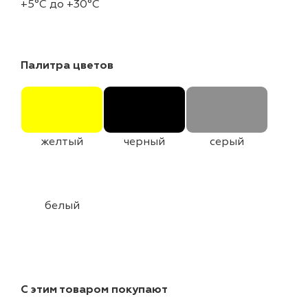
+5°C до +30°C
Палитра цветов
желтый
черный
серый
белый
С этим товаром покупают