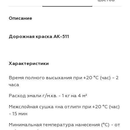
Описание
Дорожная краска АК-511
Характеристики
Время полного высыхания при +20 °С (час)
-
2
часа
Расход эмали г/м.кв.
-
1 кг на 4 м²
Межслойная сушка «на отлип» при +20 °С (час)
-
15 мин
Минимальная температура нанесения (°С)
-
от