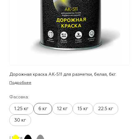
лаки и эмали
Дорожная краска АК-511 для разметки, белая, 6кг.
Подробнее
Фасовка:
1.25 кг
6 кг
12 кг
15 кг
22.5 кг
30 кг
Цвета: