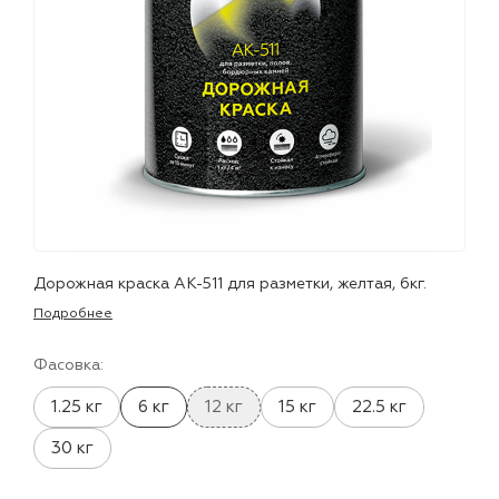
лаки и эмали
Дорожная краска АК-511 для разметки, желтая, 6кг.
Подробнее
Фасовка:
1.25 кг
6 кг
12 кг
15 кг
22.5 кг
30 кг