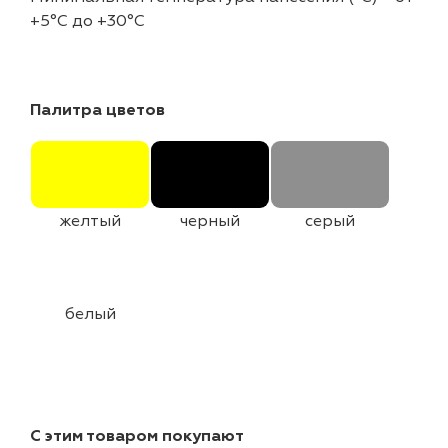
+5°C до +30°C
Палитра цветов
желтый
черный
серый
белый
С этим товаром покупают