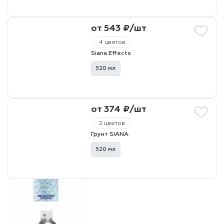
от 543 ₽/шт
4 цветов
Siana Effects
520 мл
от 374 ₽/шт
2 цветов
Грунт SIANA
520 мл