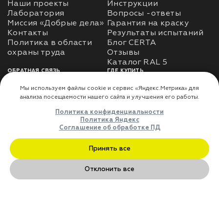
Наши проекты
Инструкции
Лаборатория
Вопросы -ответы
Миссия «Добрые дела»
Гарантия на краску
Контакты
Результаты испытаний
Политика в области
Блог CERTA
охраны труда
Отзывы
Каталог RAL 5
ОБРАТНАЯ СВЯЗЬ
ГДЕ КУПИТЬ
Использование
Доставка
информации
Оплата
Политика
Где купить
использования личных
данных
Карта сайта
Реквизиты
Оферта
ДЛЯ ПАРТНЁРОВ
Преимущества
сотрудничества