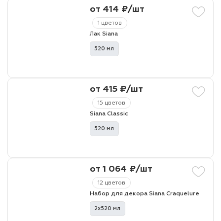
от 414 ₽/шт
1 цветов
Лак Siana
520 мл
от 415 ₽/шт
15 цветов
Siana Classic
520 мл
от 1 064 ₽/шт
12 цветов
Набор для декора Siana Craquelure
2х520 мл