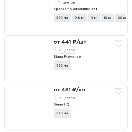
14 цветов
Краска по ржавчине 3в1
лаки и эмали
520 мл
0.8 кг
4 кг
10 кг
20 кг
от 441 ₽/шт
21 цветов
Siana Provence
520 мл
от 481 ₽/шт
13 цветов
Siana HQ
520 мл