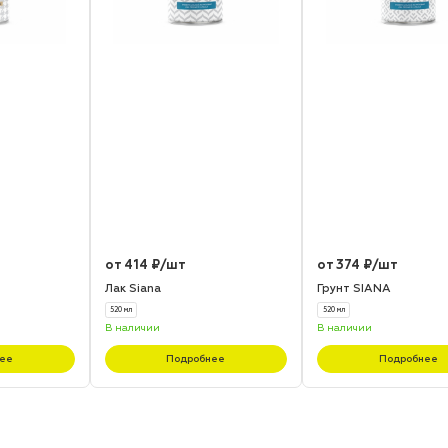
от 414 ₽/шт
от 374 ₽/шт
Лак Siana
Грунт SIANA
520 мл
520 мл
В наличии
В наличии
ее
Подробнее
Подробнее