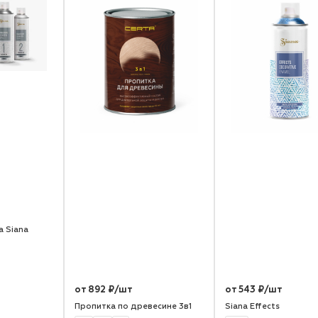
 Siana
от 892 ₽/шт
от 543 ₽/шт
Пропитка по древесине 3в1
Siana Effects