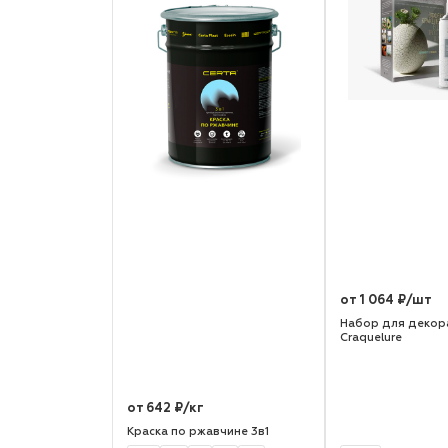
от 1 064 ₽/шт
Набор для декора
Craquelure
от 642 ₽/кг
Краска по ржавчине 3в1