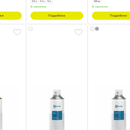
0.9 л
5.5 л
12 л
520 мл
В наличии
В наличии
ее
Подробнее
Подробнее