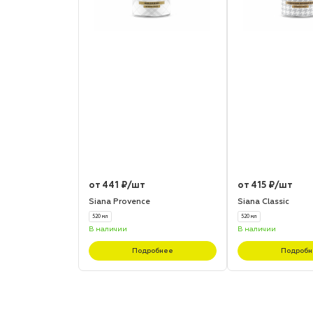
от 441 ₽/шт
от 415 ₽/шт
Siana Provence
Siana Classic
520 мл
520 мл
В наличии
В наличии
Подробнее
Подробн