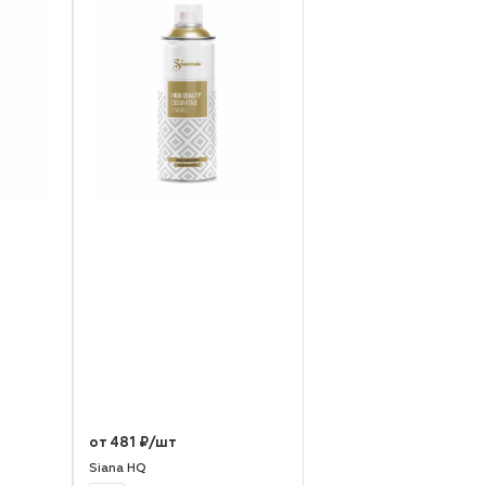
от 481 ₽/шт
Siana HQ