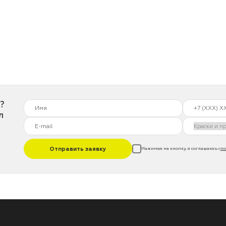
?
л
Отправить заявку
Нажимая на кнопку, я соглашаюсь с
по