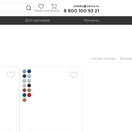
sdelka@certa.ru
8 800 100 93 21
Избранное
Корзина
Для партнёров
Контакты
Скачать каталог
Фильтр