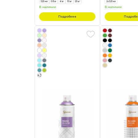
520 мл
0.8 кг
4 кг
10 кг
20 кг
2х520 мл
В наличии
В наличии
Подробнее
Подробн
+3