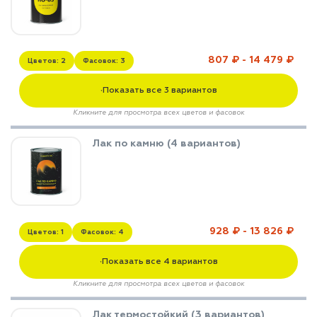
807 ₽ - 14 479 ₽
Цветов: 2
Фасовок: 3
Показать все 3 вариантов
▼
Кликните для просмотра всех цветов и фасовок
Лак по камню (4 вариантов)
928 ₽ - 13 826 ₽
Цветов: 1
Фасовок: 4
Показать все 4 вариантов
▼
Кликните для просмотра всех цветов и фасовок
Лак термостойкий (3 вариантов)