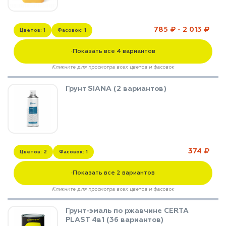
785 ₽ - 2 013 ₽
Цветов: 1
Фасовок: 1
Показать все 4 вариантов
▼
Кликните для просмотра всех цветов и фасовок
Грунт SIANA (2 вариантов)
374 ₽
Цветов: 2
Фасовок: 1
Показать все 2 вариантов
▼
Кликните для просмотра всех цветов и фасовок
Грунт-эмаль по ржавчине CERTA
PLAST 4в1 (36 вариантов)