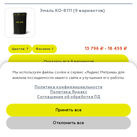
Эмаль КО-8111 (9 вариантов)
13 796 ₽ - 18 459 ₽
Цветов: 7
Фасовок: 1
Показать все 9 вариантов
▼
Кликните для просмотра всех цветов и фасовок
Эмаль КО-813 (2-х компонентная) (1
вариантов)
1 149 ₽
Цветов: 1
Фасовок: 1
В корзину