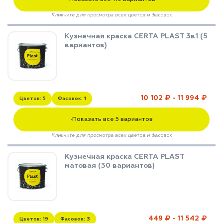
Кликните для просмотра всех цветов и фасовок
Кузнечная краска CERTA PLAST 3в1 (5
вариантов)
10 102 ₽ - 11 994 ₽
Цветов: 5
Фасовок: 1
Показать все 5 вариантов
▼
Кликните для просмотра всех цветов и фасовок
Кузнечная краска CERTA PLAST
матовая (30 вариантов)
449 ₽ - 11 542 ₽
Цветов: 19
Фасовок: 3