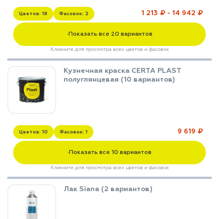
1 213 ₽ - 14 942 ₽
Цветов: 18
Фасовок: 2
Показать все 20 вариантов
▼
Кликните для просмотра всех цветов и фасовок
Кузнечная краска CERTA PLAST
полуглянцевая (10 вариантов)
9 619 ₽
Цветов: 10
Фасовок: 1
Показать все 10 вариантов
▼
Кликните для просмотра всех цветов и фасовок
Лак Siana (2 вариантов)