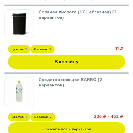
Соляная кислота (HCL абгазная) (1
вариантов)
11 ₽
Цветов: 1
Фасовок: 1
В корзину
Средство моющее BARRO (2
вариантов)
226 ₽ - 452 ₽
Цветов: 1
Фасовок: 2
Показать все 2 вариантов
▼