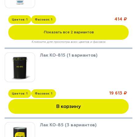
414 ₽
Цветов: 1
Фасовок: 1
Показать все 2 вариантов
▼
Кликните для просмотра всех цветов и фасовок
Лак КО-815 (1 вариантов)
19 613 ₽
Цветов: 1
Фасовок: 1
В корзину
Лак КО-85 (3 вариантов)