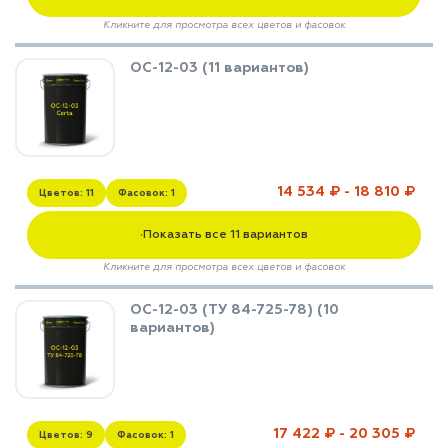
Кликните для просмотра всех цветов и фасовок
ОС-12-03 (11 вариантов)
14 534 ₽ - 18 810 ₽
Цветов: 11
Фасовок: 1
Показать все 11 вариантов
▼
Кликните для просмотра всех цветов и фасовок
ОС-12-03 (ТУ 84-725-78) (10
вариантов)
17 422 ₽ - 20 305 ₽
Цветов: 9
Фасовок: 1