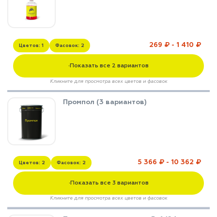
269 ₽ - 1 410 ₽
Цветов: 1
Фасовок: 2
Показать все 2 вариантов
▼
Кликните для просмотра всех цветов и фасовок
Промпол (3 вариантов)
5 366 ₽ - 10 362 ₽
Цветов: 2
Фасовок: 2
Показать все 3 вариантов
▼
Кликните для просмотра всех цветов и фасовок