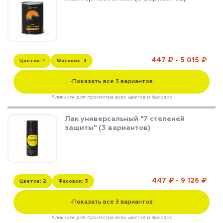
447 ₽ - 5 015 ₽
Цветов: 1
Фасовок: 3
Показать все 3 вариантов
▼
Кликните для просмотра всех цветов и фасовок
Лак универсальный "7 степеней
защиты" (3 вариантов)
447 ₽ - 9 126 ₽
Цветов: 2
Фасовок: 3
Показать все 3 вариантов
▼
Кликните для просмотра всех цветов и фасовок