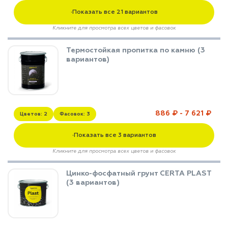
Показать все 21 вариантов
▼
Кликните для просмотра всех цветов и фасовок
Термостойкая пропитка по камню (3
вариантов)
886 ₽ - 7 621 ₽
Цветов: 2
Фасовок: 3
Показать все 3 вариантов
▼
Кликните для просмотра всех цветов и фасовок
Цинко-фосфатный грунт CERTA PLAST
(3 вариантов)