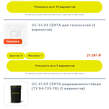
Показать все 10 вариантов
▼
Кликните для просмотра всех цветов и фасовок
ОС-51-03 CERTA для теплосетей (5
вариантов)
Новинка
21 281 ₽
Цветов: 5
Фасовок: 1
Показать все 5 вариантов
▼
Кликните для просмотра всех цветов и фасовок
ОС-51-03 CERTA радиационностойкая
(ТУ 84-725-78) (5 вариантов)