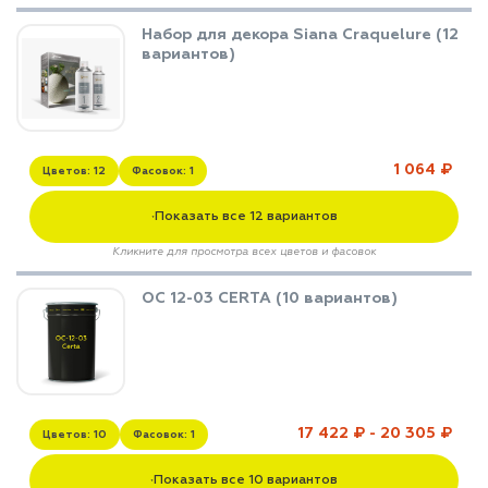
Набор для декора Siana Craquelure (12
вариантов)
1 064 ₽
Цветов: 12
Фасовок: 1
Показать все 12 вариантов
▼
Кликните для просмотра всех цветов и фасовок
ОС 12-03 CERTA (10 вариантов)
17 422 ₽ - 20 305 ₽
Цветов: 10
Фасовок: 1
Показать все 10 вариантов
▼