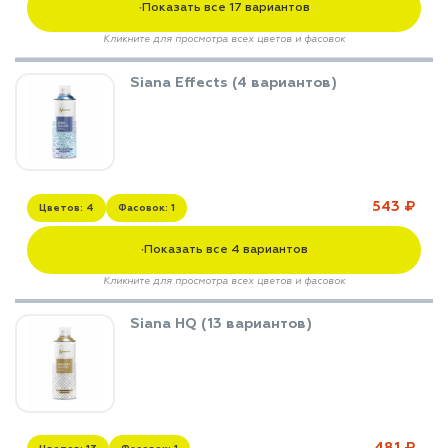
Показать все 17 вариантов
▼
Кликните для просмотра всех цветов и фасовок
Siana Effects (4 вариантов)
543 ₽
Цветов: 4
Фасовок: 1
Показать все 4 вариантов
▼
Кликните для просмотра всех цветов и фасовок
Siana HQ (13 вариантов)
481 ₽