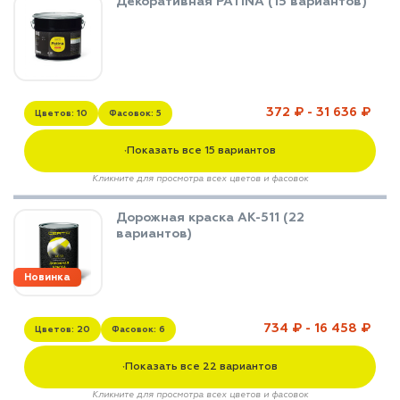
Декоративная PATINA (15 вариантов)
372 ₽ - 31 636 ₽
Цветов: 10
Фасовок: 5
Показать все 15 вариантов
▼
Кликните для просмотра всех цветов и фасовок
Дорожная краска АК-511 (22
вариантов)
Новинка
734 ₽ - 16 458 ₽
Цветов: 20
Фасовок: 6
Показать все 22 вариантов
▼
Кликните для просмотра всех цветов и фасовок