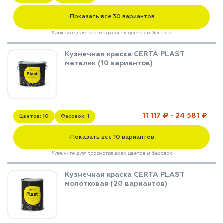
Показать все 30 вариантов
▼
Кликните для просмотра всех цветов и фасовок
Кузнечная краска CERTA PLAST
металик (10 вариантов)
11 117 ₽ - 24 581 ₽
Цветов: 10
Фасовок: 1
Показать все 10 вариантов
▼
Кликните для просмотра всех цветов и фасовок
Кузнечная краска CERTA PLAST
молотковая (20 вариантов)