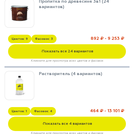
Пропитка по древесине 3в1 (24
вариантов)
892 ₽ - 9 253 ₽
Цветов: 9
Фасовок: 3
Показать все 24 вариантов
▼
Кликните для просмотра всех цветов и фасовок
Растворитель (4 вариантов)
464 ₽ - 13 101 ₽
Цветов: 1
Фасовок: 4
Показать все 4 вариантов
▼
Кликните для просмотра всех цветов и фасовок