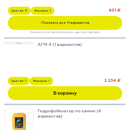
601 ₽
Цветов: 11
Фасовок: 1
Показать все 11 вариантов
▼
Кликните для просмотра всех цветов и фасовок
АГМ-9 (1 вариантов)
Нет фото
2 234 ₽
Цветов: 1
Фасовок: 1
В корзину
Гидрофобизатор по камню (4
вариантов)