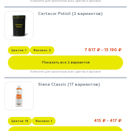
Кликните для просмотра всех цветов и фасовок
Certacor Polisil (2 вариантов)
7 817 ₽ - 13 190 ₽
Цветов: 1
Фасовок: 2
Показать все 2 вариантов
▼
Кликните для просмотра всех цветов и фасовок
Siana Classic (17 вариантов)
415 ₽ - 417 ₽
Цветов: 16
Фасовок: 1