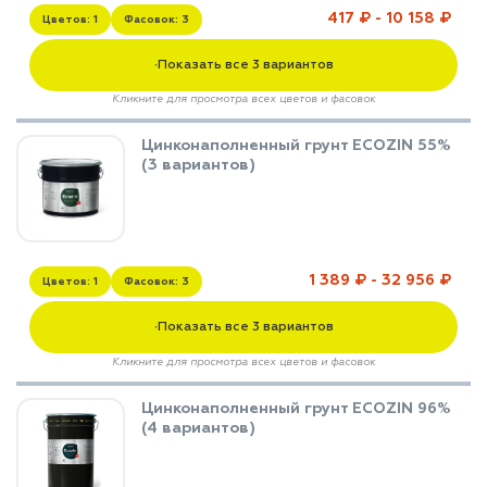
417 ₽ - 10 158 ₽
Цветов: 1
Фасовок: 3
Показать все 3 вариантов
▼
Кликните для просмотра всех цветов и фасовок
Цинконаполненный грунт ECOZIN 55%
(3 вариантов)
1 389 ₽ - 32 956 ₽
Цветов: 1
Фасовок: 3
Показать все 3 вариантов
▼
Кликните для просмотра всех цветов и фасовок
Цинконаполненный грунт ECOZIN 96%
(4 вариантов)