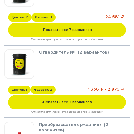
24 581 ₽
Цветов: 7
Фасовок: 1
Показать все 7 вариантов
▼
Кликните для просмотра всех цветов и фасовок
Отвердитель №1 (2 вариантов)
1 368 ₽ - 2 975 ₽
Цветов: 1
Фасовок: 2
Показать все 2 вариантов
▼
Кликните для просмотра всех цветов и фасовок
Преобразователь ржавчины (2
вариантов)