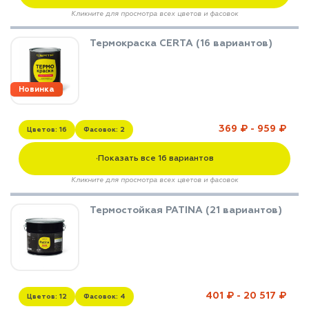
Кликните для просмотра всех цветов и фасовок
Термокраска CERTA (16 вариантов)
Новинка
369 ₽ - 959 ₽
Цветов: 16
Фасовок: 2
Показать все 16 вариантов
▼
Кликните для просмотра всех цветов и фасовок
Термостойкая PATINA (21 вариантов)
401 ₽ - 20 517 ₽
Цветов: 12
Фасовок: 4