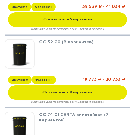
39 539 ₽ - 41 034 ₽
Цветов: 5
Фасовок: 1
Показать все 5 вариантов
▼
Кликните для просмотра всех цветов и фасовок
ОС-52-20 (8 вариантов)
19 773 ₽ - 20 733 ₽
Цветов: 8
Фасовок: 1
Показать все 8 вариантов
▼
Кликните для просмотра всех цветов и фасовок
ОС-74-01 CERTA химстойкая (7
вариантов)