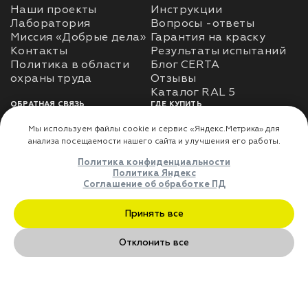
Наши проекты
Инструкции
Лаборатория
Вопросы -ответы
Миссия «Добрые дела»
Гарантия на краску
Контакты
Результаты испытаний
Политика в области
Блог CERTA
охраны труда
Отзывы
Каталог RAL 5
ОБРАТНАЯ СВЯЗЬ
ГДЕ КУПИТЬ
Использование
Доставка
информации
Оплата
Политика
Где купить
использования личных
данных
Карта сайта
Реквизиты
Оферта
ДЛЯ ПАРТНЁРОВ
Преимущества
сотрудничества