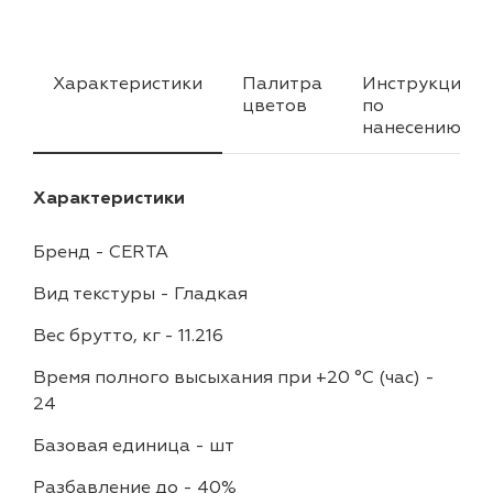
Характеристики
Палитра
Инструкция
цветов
по
нанесению
Характеристики
Бренд
-
CERTA
Вид текстуры
-
Гладкая
Вес брутто, кг
-
11.216
Время полного высыхания при +20 °С (час)
-
24
Базовая единица
-
шт
Разбавление до
-
40%