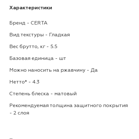
Характеристики
Бренд
-
CERTA
Вид текстуры
-
Гладкая
Вес брутто, кг
-
5.5
Базовая единица
-
шт
Можно наносить на ржавчину
-
Да
Нетто*
-
4.3
Степень блеска
-
матовый
Рекомендуемая толщина защитного покрытия
-
2 слоя