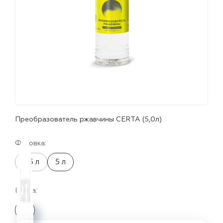
лаки и эмали
Преобразователь ржавчины CERTA (5,0л)
Фасовка:
0.5 л
5 л
Цвета: