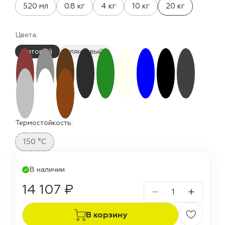
520 мл
0.8 кг
4 кг
10 кг
20 кг
Цвета:
матовый
глянцевый
Термостойкость:
150 °C
В наличии
14 107 ₽
В корзину