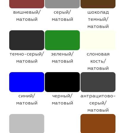
вишневый/
серый/
шоколад
матовый
матовый
темный/
матовый
темно-серый/
зеленый/
слоновая
матовый
матовый
кость/
матовый
синий/
черный/
антрацитово-
матовый
матовый
серый/
матовый