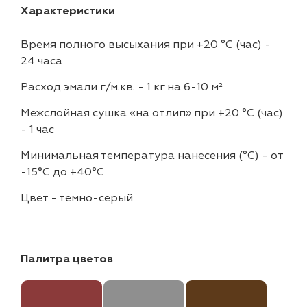
Характеристики
Время полного высыхания при +20 °С (час)
-
24 часа
Расход эмали г/м.кв.
-
1 кг на 6-10 м²
Межслойная сушка «на отлип» при +20 °С (час)
-
1 час
Минимальная температура нанесения (°С)
-
от
-15°C до +40°C
Цвет
-
темно-серый
Палитра цветов