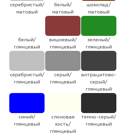
серебристый/
белый/
шоколад/
матовый
матовый
матовый
белый/
вишневый/
зеленый/
глянцевый
глянцевый
глянцевый
серебристый/
серый/
антрацитово-
глянцевый
глянцевый
серый/
глянцевый
синий/
слоновая
темно-серый/
глянцевый
кость/
глянцевый
глянцевый