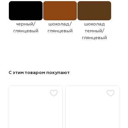
черный/
шоколад/
шоколад
глянцевый
глянцевый
темный/
глянцевый
С этим товаром покупают