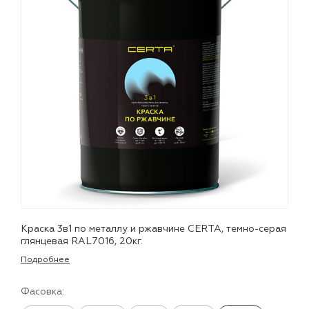
лаки и эмали
Краска 3в1 по металлу и ржавчине CERTA, темно-серая
глянцевая RAL7016, 20кг.
Подробнее
Фасовка: