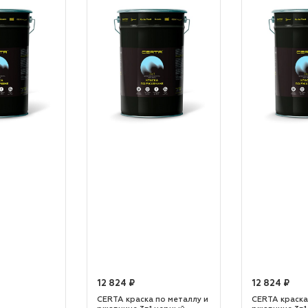
12 824 ₽
12 824 ₽
CERTA краска по металлу и
CERTA краска