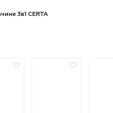
вчине 3в1 CERTA