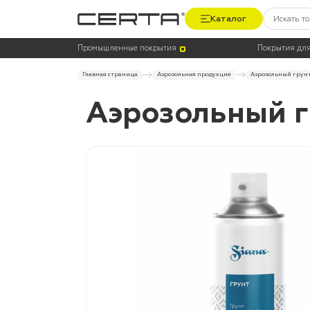
Каталог
Промышленные покрытия
Покрытия для
Главная страница
Аэрозольная продукция
Аэрозольный грунт
Аэрозольный г