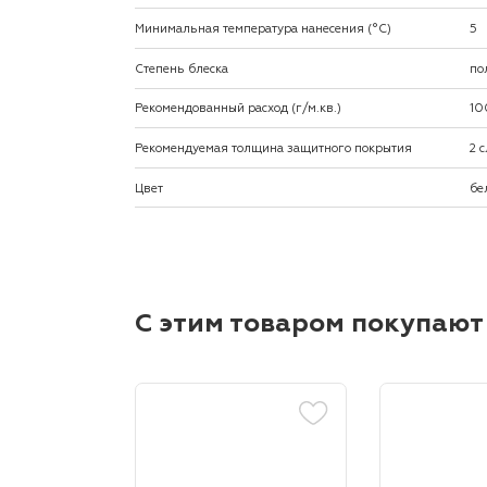
Минимальная температура нанесения (°С)
5
Степень блеска
по
Рекомендованный расход (г/м.кв.)
10
Рекомендуемая толщина защитного покрытия
2 
Цвет
бе
С этим товаром покупают