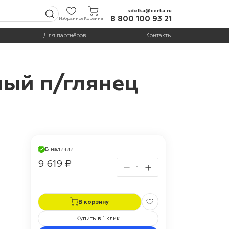
sdelka@certa.ru
8 800 100 93 21
Избранное
Корзина
Для партнёров
Контакты
лый п/глянец
В наличии
9 619 ₽
В корзину
Купить в 1 клик