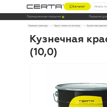
Каталог
Промышленные покрытия
Покрытия для
Главная страница
Грунт-эмали по металлу
Кузнечная краска 
Кузнечная кра
(10,0)