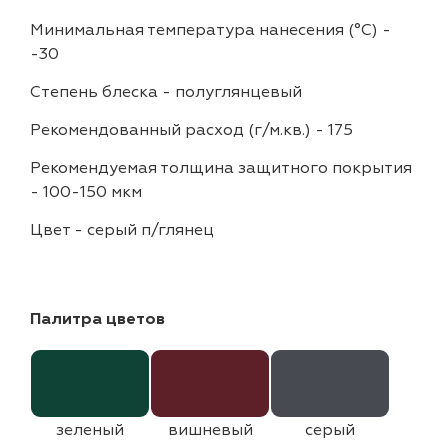
Минимальная температура нанесения (°С)
-
-30
Степень блеска
-
полуглянцевый
Рекомендованный расход (г/м.кв.)
-
175
Рекомендуемая толщина защитного покрытия
-
100-150 мкм
Цвет
-
серый п/глянец
Палитра цветов
зеленый
вишневый
серый