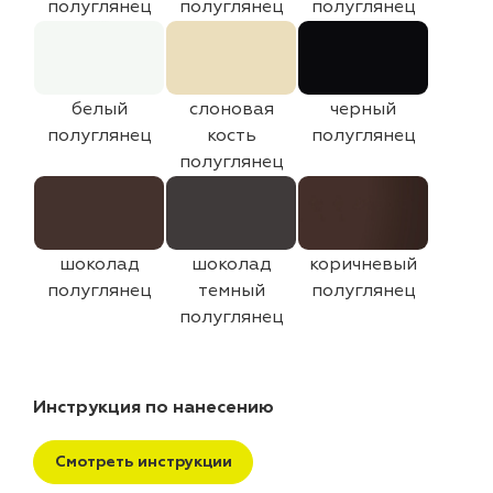
полуглянец
полуглянец
полуглянец
белый
слоновая
черный
полуглянец
кость
полуглянец
полуглянец
шоколад
шоколад
коричневый
полуглянец
темный
полуглянец
полуглянец
Инструкция по нанесению
Смотреть инструкции