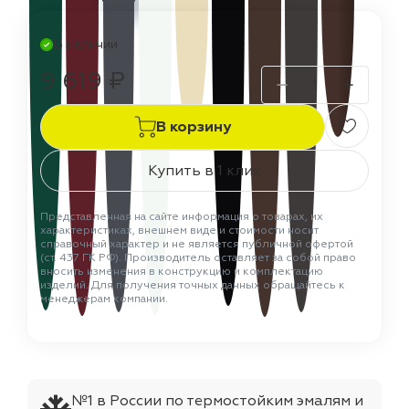
В наличии
9 619 ₽
В корзину
Купить в 1 клик
Представленная на сайте информация о товарах, их
характеристиках, внешнем виде и стоимости носит
справочный характер и не является публичной офертой
(ст. 437 ГК РФ). Производитель оставляет за собой право
вносить изменения в конструкцию и комплектацию
изделий. Для получения точных данных обращайтесь к
менеджерам компании.
№1 в России по термостойким эмалям и