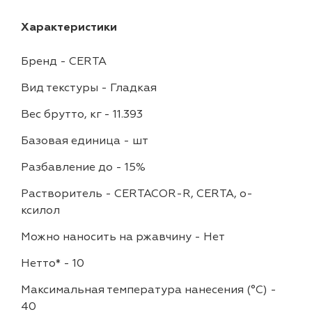
Характеристики
Бренд
-
CERTA
Вид текстуры
-
Гладкая
Вес брутто, кг
-
11.393
Базовая единица
-
шт
Разбавление до
-
15%
Растворитель
-
CERTACOR-R, CERTA, о-
ксилол
Можно наносить на ржавчину
-
Нет
Нетто*
-
10
Максимальная температура нанесения (°С)
-
40