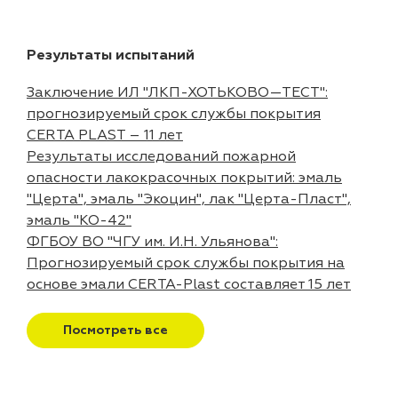
Результаты испытаний
Заключение ИЛ "ЛКП-ХОТЬКОВО—ТЕСТ":
прогнозируемый срок службы покрытия
CERTA PLAST – 11 лет
Результаты исследований пожарной
опасности лакокрасочных покрытий: эмаль
"Церта", эмаль "Экоцин", лак "Церта-Пласт",
эмаль "КО-42"
ФГБОУ ВО "ЧГУ им. И.Н. Ульянова":
Прогнозируемый срок службы покрытия на
основе эмали CERTA-Plast составляет 15 лет
Посмотреть все