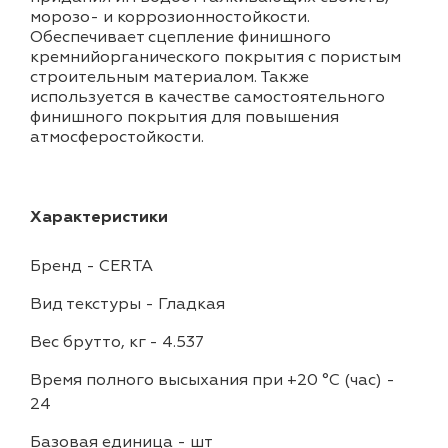
морозо- и коррозионностойкости.
Обеспечивает сцепление финишного
кремнийорганического покрытия с пористым
строительным материалом. Также
используется в качестве самостоятельного
финишного покрытия для повышения
атмосферостойкости.
Характеристики
Бренд
-
CERTA
Вид текстуры
-
Гладкая
Вес брутто, кг
-
4.537
Время полного высыхания при +20 °С (час)
-
24
Базовая единица
-
шт