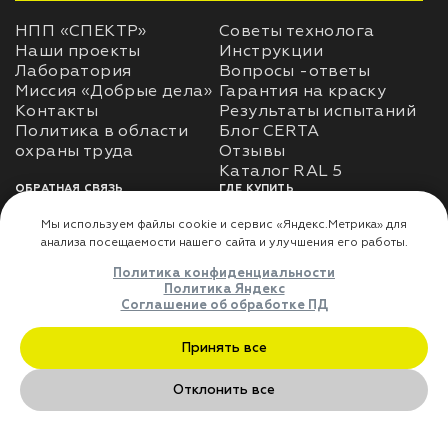
НПП «СПЕКТР»
Советы технолога
Наши проекты
Инструкции
Лаборатория
Вопросы -ответы
Миссия «Добрые дела»
Гарантия на краску
Контакты
Результаты испытаний
Политика в области
Блог CERTA
охраны труда
Отзывы
Каталог RAL 5
ОБРАТНАЯ СВЯЗЬ
ГДЕ КУПИТЬ
Использование
Доставка
информации
Оплата
Политика
Где купить
использования личных
данных
Карта сайта
Реквизиты
Оферта
ДЛЯ ПАРТНЁРОВ
Преимущества
сотрудничества