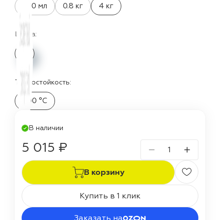
520 мл
0.8 кг
4 кг
Цвета:
Термостойкость:
300 °C
В наличии
5 015 ₽
В корзину
Купить в 1 клик
Заказать на