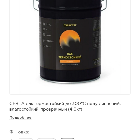
лаки и эмали
CERTA лак термостойкий до 300°С полуглянцевый,
влагостойкий, прозрачный (4,0кг)
Подробнее
Фасовка: