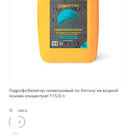
лаки и эмали
Гидрофобизатор силиконовый по бетону на водной
основе концентрат 1:1 5,0 л
Фасовка:
5 л