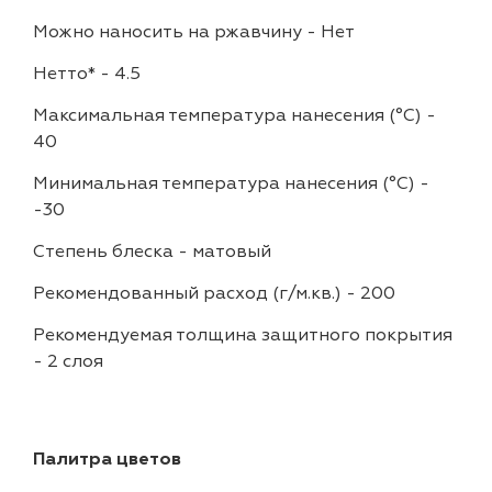
Можно наносить на ржавчину
-
Нет
Нетто*
-
4.5
Максимальная температура нанесения (°С)
-
40
Минимальная температура нанесения (°С)
-
-30
Степень блеска
-
матовый
Рекомендованный расход (г/м.кв.)
-
200
Рекомендуемая толщина защитного покрытия
-
2 слоя
Палитра цветов