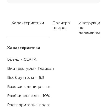
Характеристики
Палитра
Инструкция
цветов
по
нанесению
Характеристики
Бренд
-
CERTA
Вид текстуры
-
Гладкая
Вес брутто, кг
-
6.3
Базовая единица
-
шт
Разбавление до
-
10%
Растворитель
-
вода