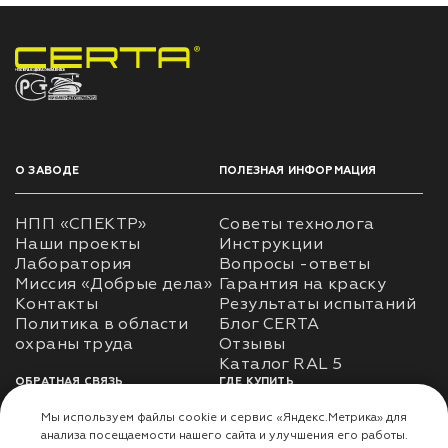
НПП «СПЕКТР» ЗАВОД ЛАКОКРАСОЧНЫХ МАТЕРИАЛОВ
О ЗАВОДЕ
ПОЛЕЗНАЯ ИНФОРМАЦИЯ
НПП «СПЕКТР»
Советы технолога
Наши проекты
Инструкции
Лаборатория
Вопросы -ответы
Миссия «Добрые дела»
Гарантия на краску
Контакты
Результаты испытаний
Политика в области
Блог CERTA
охраны труда
Отзывы
Каталог RAL 5
ОБРАТНАЯ СВЯЗЬ
ГДЕ КУПИТЬ
Использование
Доставка
информации