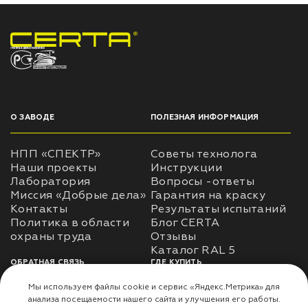
НПП «СПЕКТР» ЗАВОД ЛАКОКРАСОЧНЫХ МАТЕРИАЛОВ
О ЗАВОДЕ
ПОЛЕЗНАЯ ИНФОРМАЦИЯ
НПП «СПЕКТР»
Советы технолога
Наши проекты
Инструкции
Лаборатория
Вопросы -ответы
Миссия «Добрые дела»
Гарантия на краску
Контакты
Результаты испытаний
Политика в области
Блог CERTA
охраны труда
Отзывы
Каталог RAL 5
ОБРАТНАЯ СВЯЗЬ
ГДЕ КУПИТЬ
Использование
Доставка
информации