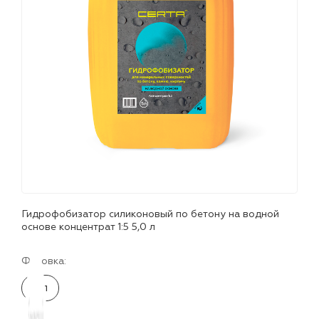
лаки и эмали
Гидрофобизатор силиконовый по бетону на водной
основе концентрат 1:5 5,0 л
Фасовка:
5 л