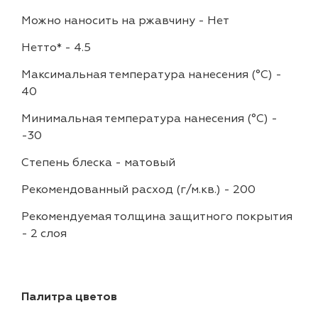
Можно наносить на ржавчину
-
Нет
Нетто*
-
4.5
Максимальная температура нанесения (°С)
-
40
Минимальная температура нанесения (°С)
-
-30
Степень блеска
-
матовый
Рекомендованный расход (г/м.кв.)
-
200
Рекомендуемая толщина защитного покрытия
-
2 слоя
Палитра цветов