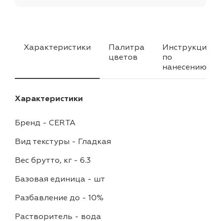
Характеристики
Палитра
Инструкция
цветов
по
нанесению
Характеристики
Бренд
-
CERTA
Вид текстуры
-
Гладкая
Вес брутто, кг
-
6.3
Базовая единица
-
шт
Разбавление до
-
10%
Растворитель
-
вода