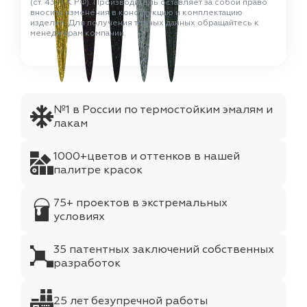
(ст. 437 ГК РФ). Производитель оставляет за собой право
вносить изменения в конструкцию и комплектацию
изделий. Для получения точных данных обращайтесь к
менеджерам компании.
№1 в России по термостойким эмалям и
лакам
1000+цветов и оттенков в нашей
палитре красок
75+ проектов в экстремальных
условиях
35 патентных заключений собственных
разработок
25 лет безупречной работы