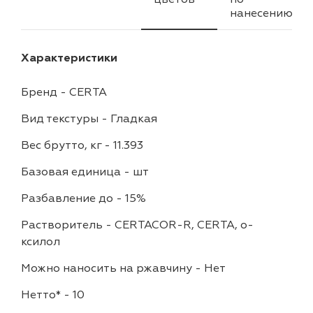
нанесению
Характеристики
Бренд
-
CERTA
Вид текстуры
-
Гладкая
Вес брутто, кг
-
11.393
Базовая единица
-
шт
Разбавление до
-
15%
Растворитель
-
CERTACOR-R, CERTA, о-
ксилол
Можно наносить на ржавчину
-
Нет
Нетто*
-
10