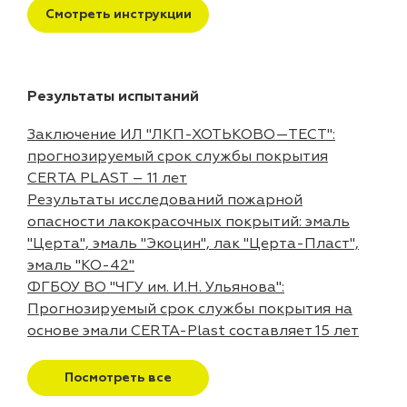
Смотреть инструкции
Результаты испытаний
Заключение ИЛ "ЛКП-ХОТЬКОВО—ТЕСТ":
прогнозируемый срок службы покрытия
CERTA PLAST – 11 лет
Результаты исследований пожарной
опасности лакокрасочных покрытий: эмаль
"Церта", эмаль "Экоцин", лак "Церта-Пласт",
эмаль "КО-42"
ФГБОУ ВО "ЧГУ им. И.Н. Ульянова":
Прогнозируемый срок службы покрытия на
основе эмали CERTA-Plast составляет 15 лет
Посмотреть все