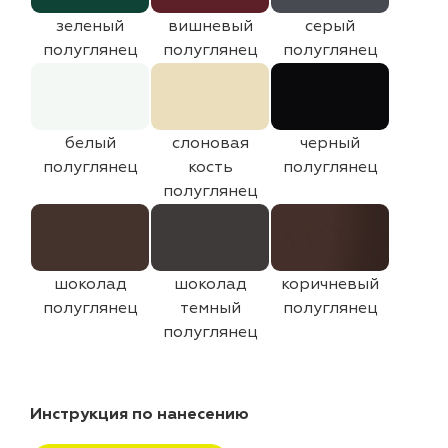
зеленый
вишневый
серый
полуглянец
полуглянец
полуглянец
белый
слоновая
черный
полуглянец
кость
полуглянец
полуглянец
шоколад
шоколад
коричневый
полуглянец
темный
полуглянец
полуглянец
Инструкция по нанесению