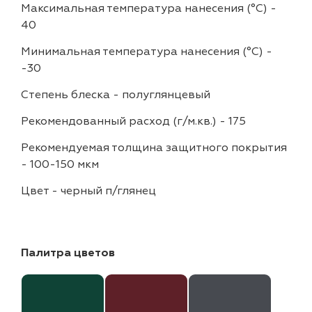
Максимальная температура нанесения (°С)
-
40
Минимальная температура нанесения (°С)
-
-30
Степень блеска
-
полуглянцевый
Рекомендованный расход (г/м.кв.)
-
175
Рекомендуемая толщина защитного покрытия
-
100-150 мкм
Цвет
-
черный п/глянец
Палитра цветов