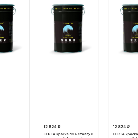
12 824 ₽
12 824 ₽
CERTA краска по металлу и
CERTA краска