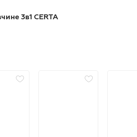
вчине 3в1 CERTA