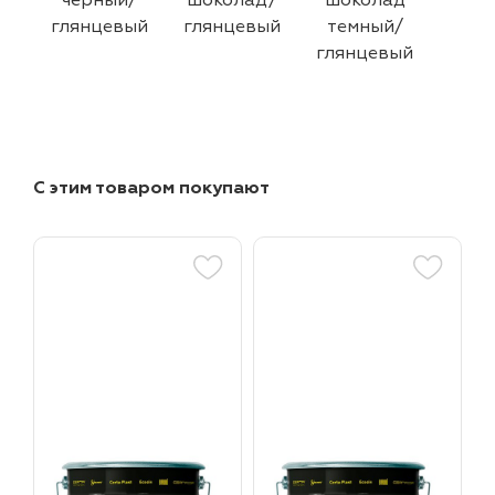
черный/
шоколад/
шоколад
глянцевый
глянцевый
темный/
глянцевый
С этим товаром покупают