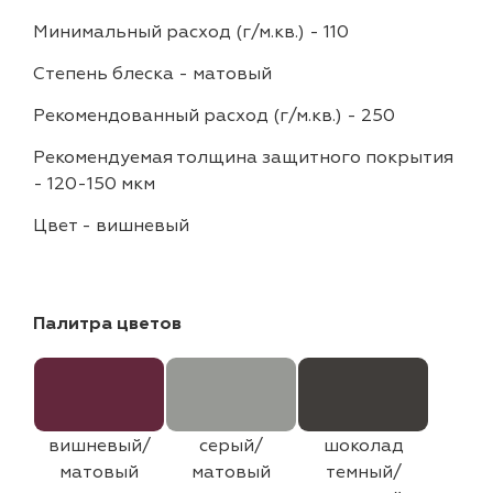
Минимальный расход (г/м.кв.)
-
110
Степень блеска
-
матовый
Рекомендованный расход (г/м.кв.)
-
250
Рекомендуемая толщина защитного покрытия
-
120-150 мкм
Цвет
-
вишневый
Палитра цветов
вишневый/
серый/
шоколад
матовый
матовый
темный/