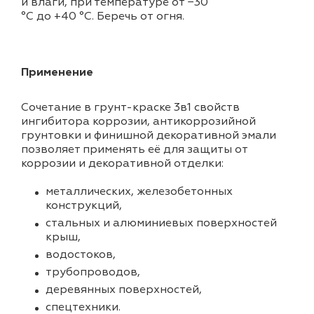
и влаги, при температуре от −30
°С до +40 °С. Беречь от огня.
Применение
Сочетание в грунт-краске 3в1 свойств
ингибитора коррозии, антикоррозийной
грунтовки и финишной декоративной эмали
позволяет применять её для защиты от
коррозии и декоративной отделки:
металлических, железобетонных
конструкций,
стальных и алюминиевых поверхностей
крыш,
водостоков,
трубопроводов,
деревянных поверхностей,
спецтехники.