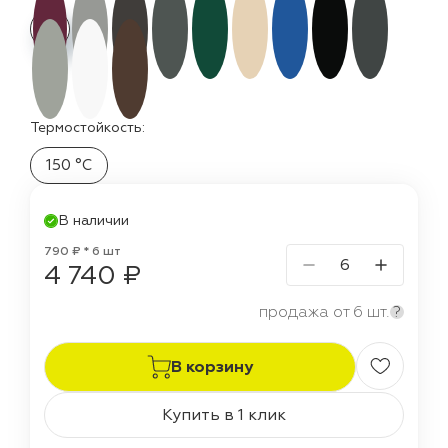
Термостойкость:
150 °C
В наличии
790 ₽ * 6 шт
4 740 ₽
продажа от 6 шт.
?
В корзину
Купить в 1 клик