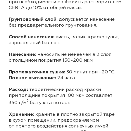
при необходимости разбавить растворителем
CERTA до 10% от общей массы.
Грунтовочный слой:
допускается нанесение
без предварительного грунтования.
Способ нанесения:
кисть, валик, краскопульт,
аэрозольный баллон.
Нанесение:
наносить не менее чем в 2 слоя
с толщиной покрытия 150-200 мкм.
Промежуточная сушка:
30 минут при +20 °С.
Полное высыхание:
24 часа.
Расход:
теоретический расход краски
при толщине покрытия 100 мкм составляет
2
350 г/м
без учета потерь.
Хранение:
хранить в плотно закрытой таре
в сухом помещении, предохраняемом
от прямого воздействия солнечных лучей