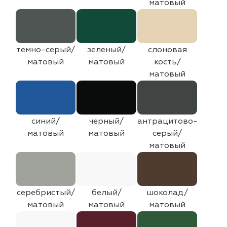
матовый
темно-серый/
зеленый/
слоновая
матовый
матовый
кость/
матовый
синий/
черный/
антрацитово-
матовый
матовый
серый/
матовый
серебристый/
белый/
шоколад/
матовый
матовый
матовый