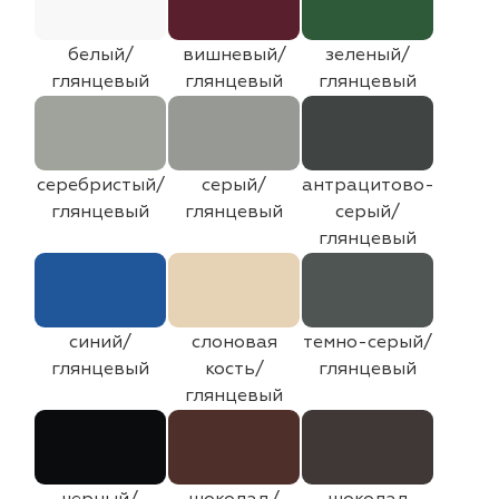
белый/
вишневый/
зеленый/
глянцевый
глянцевый
глянцевый
серебристый/
серый/
антрацитово-
глянцевый
глянцевый
серый/
глянцевый
синий/
слоновая
темно-серый/
глянцевый
кость/
глянцевый
глянцевый