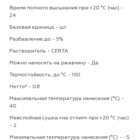
Время полного высыхания при +20 °С (час)
-
24
Базовая единица
-
шт
Разбавление до
-
5%
Растворитель
-
CERTA
Можно наносить на ржавчину
-
Да
Термостойкость, до °C
-
150
Нетто*
-
0.8
Максимальная температура нанесения (°С)
-
40
Межслойная сушка «на отлип» при +20 °С (час)
-
2
Минимальная температура нанесения (°С)
-
-5