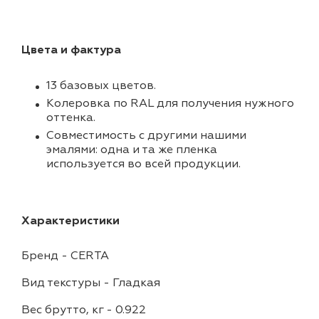
Цвета и фактура
13 базовых цветов.
Колеровка по RAL для получения нужного
оттенка.
Совместимость с другими нашими
эмалями: одна и та же пленка
используется во всей продукции.
Характеристики
Бренд
-
CERTA
Вид текстуры
-
Гладкая
Вес брутто, кг
-
0.922