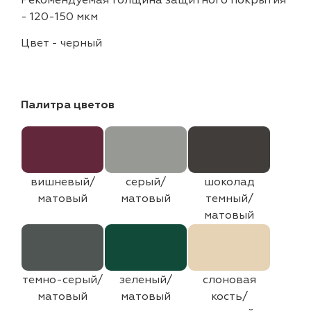
Рекомендуемая толщина защитного покрытия
-
120-150 мкм
Цвет
-
черный
Палитра цветов
вишневый/
серый/
шоколад
матовый
матовый
темный/
матовый
темно-серый/
зеленый/
слоновая
матовый
матовый
кость/