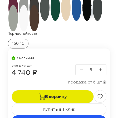
Термостойкость:
150 °C
В наличии
790 ₽ * 6 шт
4 740 ₽
продажа от 6 шт.
?
В корзину
Купить в 1 клик