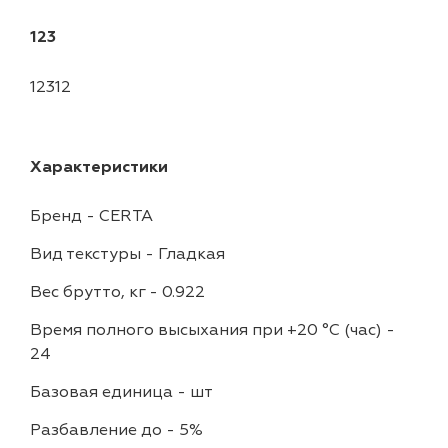
123
12312
Характеристики
Бренд
-
CERTA
Вид текстуры
-
Гладкая
Вес брутто, кг
-
0.922
Время полного высыхания при +20 °С (час)
-
24
Базовая единица
-
шт
Разбавление до
-
5%