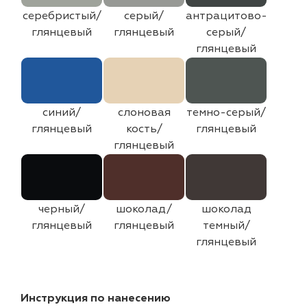
серебристый/
серый/
антрацитово-
глянцевый
глянцевый
серый/
глянцевый
синий/
слоновая
темно-серый/
глянцевый
кость/
глянцевый
глянцевый
черный/
шоколад/
шоколад
глянцевый
глянцевый
темный/
глянцевый
Инструкция по нанесению