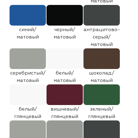
матовый
синий/
черный/
антрацитово-
матовый
матовый
серый/
матовый
серебристый/
белый/
шоколад/
матовый
матовый
матовый
белый/
вишневый/
зеленый/
глянцевый
глянцевый
глянцевый