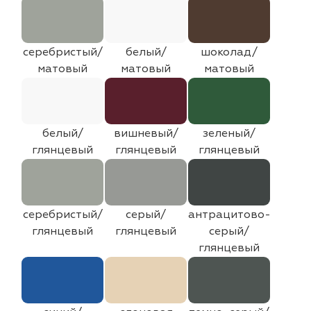
серебристый/
белый/
шоколад/
матовый
матовый
матовый
белый/
вишневый/
зеленый/
глянцевый
глянцевый
глянцевый
серебристый/
серый/
антрацитово-
глянцевый
глянцевый
серый/
глянцевый