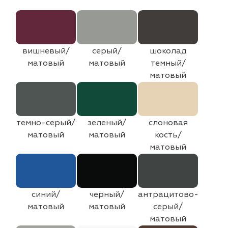
вишневый/
серый/
шоколад
матовый
матовый
темный/
матовый
темно-серый/
зеленый/
слоновая
матовый
матовый
кость/
матовый
синий/
черный/
антрацитово-
матовый
матовый
серый/
матовый