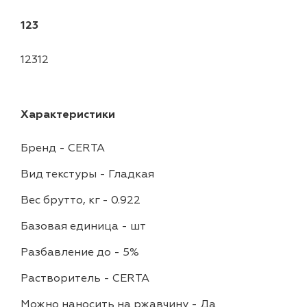
123
12312
Характеристики
Бренд
-
CERTA
Вид текстуры
-
Гладкая
Вес брутто, кг
-
0.922
Базовая единица
-
шт
Разбавление до
-
5%
Растворитель
-
CERTA
Можно наносить на ржавчину
-
Да