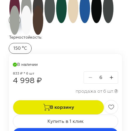
Термостойкость:
150 °C
В наличии
833 ₽ * 6 шт
4 998 ₽
продажа от 6 шт.
?
В корзину
Купить в 1 клик