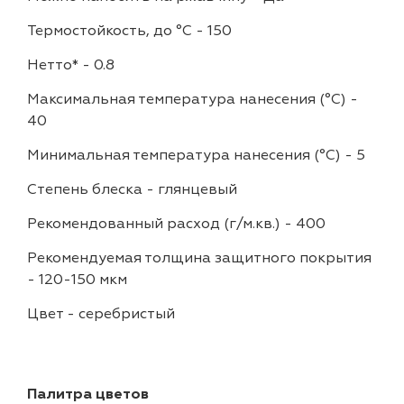
Термостойкость, до °C
-
150
Нетто*
-
0.8
Максимальная температура нанесения (°С)
-
40
Минимальная температура нанесения (°С)
-
5
Степень блеска
-
глянцевый
Рекомендованный расход (г/м.кв.)
-
400
Рекомендуемая толщина защитного покрытия
-
120-150 мкм
Цвет
-
серебристый
Палитра цветов