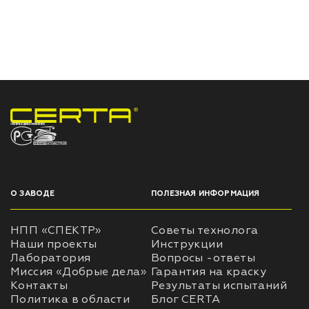
НПП «СПЕКТР» ЗАВОД ЛАКОКРАСОЧНЫХ МАТЕРИАЛОВ
О ЗАВОДЕ
ПОЛЕЗНАЯ ИНФОРМАЦИЯ
НПП «СПЕКТР»
Советы технолога
Наши проекты
Инструкции
Лаборатория
Вопросы -ответы
Миссия «Добрые дела»
Гарантия на краску
Контакты
Результаты испытаний
Политика в области
Блог CERTA
охраны труда