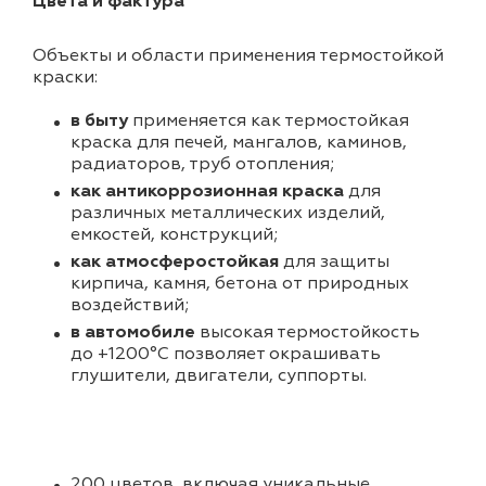
Цвета и фактура
Объекты и области применения термостойкой
краски:
в быту
применяется как термостойкая
краска для печей, мангалов, каминов,
радиаторов, труб отопления;
как антикоррозионная краска
для
различных металлических изделий,
емкостей, конструкций;
как атмосферостойкая
для защиты
кирпича, камня, бетона от природных
воздействий;
в автомобиле
высокая термостойкость
до +1200°С позволяет окрашивать
глушители, двигатели, суппорты.
200 цветов, включая уникальные