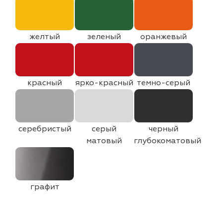
желтый
зеленый
оранжевый
красный
ярко-красный
темно-серый
серебристый
серый
черный
матовый
глубокоматовый
графит