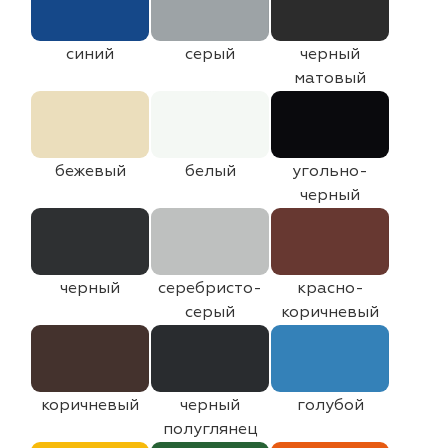
синий
серый
черный
матовый
бежевый
белый
угольно-
черный
черный
серебристо-
красно-
серый
коричневый
коричневый
черный
голубой
полуглянец