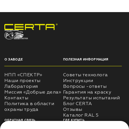
НПП «СПЕКТР» ЗАВОД ЛАКОКРАСОЧНЫХ МАТЕРИАЛОВ
О ЗАВОДЕ
ПОЛЕЗНАЯ ИНФОРМАЦИЯ
НПП «СПЕКТР»
Советы технолога
Наши проекты
Инструкции
Лаборатория
Вопросы -ответы
Миссия «Добрые дела»
Гарантия на краску
Контакты
Результаты испытаний
Политика в области
Блог CERTA
охраны труда
Отзывы
Каталог RAL 5
ОБРАТНАЯ СВЯЗЬ
ГДЕ КУПИТЬ