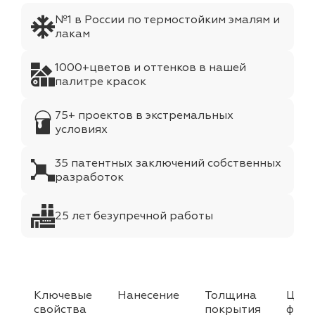
№1 в России по термостойким эмалям и
лакам
1000+цветов и оттенков в нашей
палитре красок
75+ проектов в экстремальных
условиях
35 патентных заключений собственных
разработок
25 лет безупречной работы
Ключевые
Нанесение
Толщина
Цвет
свойства
покрытия
факт