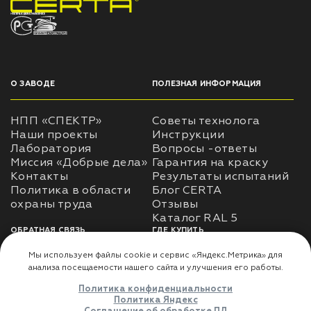
НПП «СПЕКТР» ЗАВОД ЛАКОКРАСОЧНЫХ МАТЕРИАЛОВ
О ЗАВОДЕ
ПОЛЕЗНАЯ ИНФОРМАЦИЯ
НПП «СПЕКТР»
Советы технолога
Наши проекты
Инструкции
Лаборатория
Вопросы -ответы
Миссия «Добрые дела»
Гарантия на краску
Контакты
Результаты испытаний
Политика в области
Блог CERTA
охраны труда
Отзывы
Каталог RAL 5
ОБРАТНАЯ СВЯЗЬ
ГДЕ КУПИТЬ
Использование
Доставка
информации
Оплата
Политика
Где купить
использования личных
данных
Карта сайта