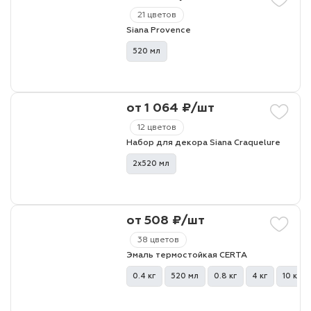
21 цветов
Siana Provence
520 мл
от 1 064 ₽/шт
12 цветов
Набор для декора Siana Craquelure
2х520 мл
от 508 ₽/шт
38 цветов
Эмаль термостойкая CERTA
0.4 кг
520 мл
0.8 кг
4 кг
10 кг