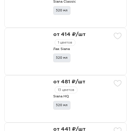
Siana Classic
520 мл
лаки и эмали
от 414 ₽/шт
1 цветов
Лак Siana
520 мл
от 481 ₽/шт
13 цветов
Siana HQ
520 мл
от 441 ₽/шт