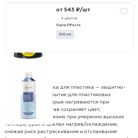
от 543 ₽/шт
4 цветов
Siana Effects
520 мл
Термостойкая краска для пластика — защитно-
декоративное покрытие для пластиковых
поверхностей, которые нагреваются при
эксплуатации. Состав сохраняет цвет,
эластичность и адгезию при умеренно высоких
температурах и циклах нагрев/охлаждение,
снижая риск растрескивания и отслаивания