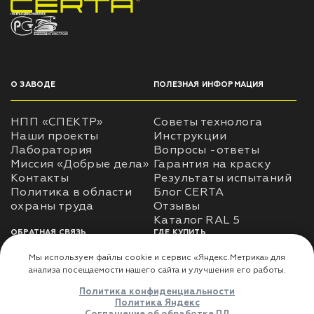
НПП «СПЕКТР» ЗАВОД ЛАКОКРАСОЧНЫХ МАТЕРИАЛОВ
О ЗАВОДЕ
ПОЛЕЗНАЯ ИНФОРМАЦИЯ
НПП «СПЕКТР»
Советы технолога
Наши проекты
Инструкции
Лаборатория
Вопросы -ответы
Миссия «Добрые дела»
Гарантия на краску
Контакты
Результаты испытаний
Политика в области
Блог CERTA
охраны труда
Отзывы
Каталог RAL 5
ОБРАТНАЯ СВЯЗЬ
ГДЕ КУПИТЬ
Использование
Доставка
информации
Оплата
Политика
Где купить
использования личных
данных
Карта сайта