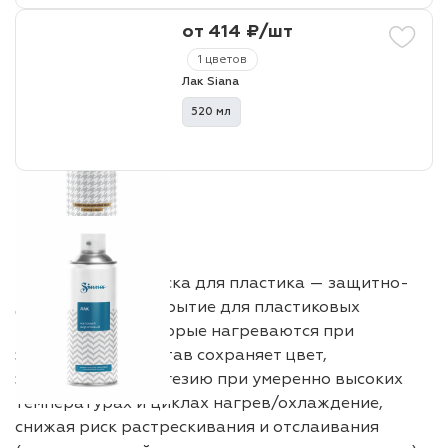
от 414 ₽/шт
1 цветов
Лак Siana
520 мл
Термостойкая краска для пластика — защитно-
декоративное покрытие для пластиковых
поверхностей, которые нагреваются при
эксплуатации. Состав сохраняет цвет,
эластичность и адгезию при умеренно высоких
температурах и циклах нагрев/охлаждение,
снижая риск растрескивания и отслаивания