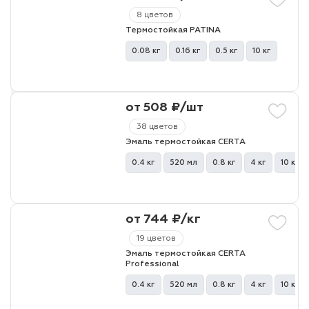
8 цветов
Термостойкая PATINA
0.08 кг
0.16 кг
0.5 кг
10 кг
от 508 ₽/шт
38 цветов
Эмаль термостойкая CERTA
0.4 кг
520 мл
0.8 кг
4 кг
10 кг
от 744 ₽/кг
19 цветов
Эмаль термостойкая CERTA
Professional
0.4 кг
520 мл
0.8 кг
4 кг
10 кг