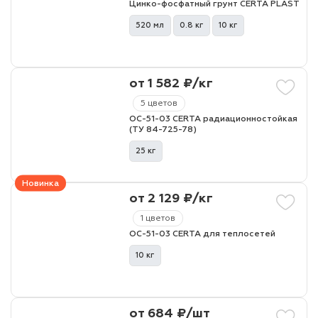
Цинко-фосфатный грунт CERTA PLAST
520 мл
0.8 кг
10 кг
лаки и эмали
от 1 582 ₽/кг
5 цветов
ОС-51-03 CERTA радиационностойкая
(ТУ 84-725-78)
25 кг
Новинка
от 2 129 ₽/кг
1 цветов
ОС-51-03 CERTA для теплосетей
10 кг
от 684 ₽/шт