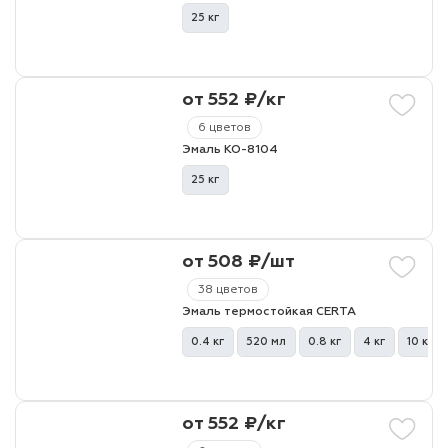
25 кг
лаки и эмали
от 552 ₽/кг
6 цветов
Эмаль КО-8104
25 кг
от 508 ₽/шт
38 цветов
Эмаль термостойкая CERTA
0.4 кг
520 мл
0.8 кг
4 кг
10 кг
от 552 ₽/кг