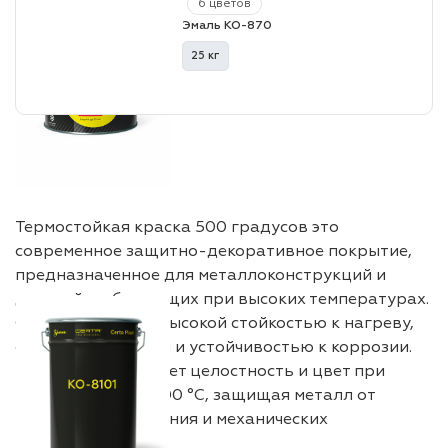
6 цветов
Эмаль КО-870
25 кг
Термостойкая краска 500 градусов это
современное защитно-декоративное покрытие,
предназначенное для металлоконструкций и
деталей, работающих при высоких температурах.
Состав обладает высокой стойкостью к нагреву,
отличной адгезией и устойчивостью к коррозии.
Покрытие сохраняет целостность и цвет при
температуре до 500 °C, защищая металл от
выгорания, окисления и механических
повреждений.