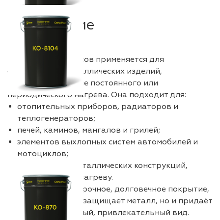
Назначение
Краска 500 градусов применяется для
окрашивания металлических изделий,
находящихся в зоне постоянного или
периодического нагрева. Она подходит для:
отопительных приборов, радиаторов и
теплогенераторов;
печей, каминов, мангалов и грилей;
элементов выхлопных систем автомобилей и
мотоциклов;
дымоходов и металлических конструкций,
подверженных нагреву.
Краска образует прочное, долговечное покрытие,
которое не только защищает металл, но и придаёт
изделию аккуратный, привлекательный вид.