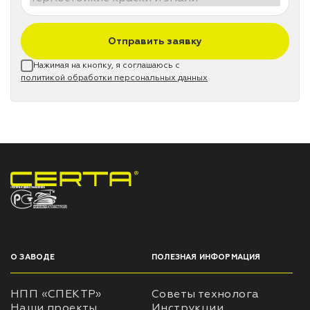
Отправить заявку
Нажимая на кнопку, я соглашаюсь с
политикой обработки персональных данных
НПП «СПЕКТР» ЗАВОД ЛАКОКРАСОЧНЫХ МАТЕРИАЛОВ
О ЗАВОДЕ
ПОЛЕЗНАЯ ИНФОРМАЦИЯ
НПП «СПЕКТР»
Советы технолога
Наши проекты
Инструкции