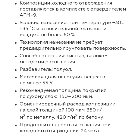
Композиции холодного отверждения
поставляются в комплекте с отвердителем
АГМ-9.
Условия нанесения: при температуре −30…
+35 °C и относительной влажности
воздуха не более 80 %.
Технология нанесения не требует
предварительно грунтовать поверхность.
Способ нанесения: кистью, валиком,
методами распыления.
Разбавитель: толуол.
Массовая доля нелетучих веществ
не менее 55 %.
Рекомендуемая толщина покрытия
по сухому слою: 150–200 мкм.
Ориентировочный расход композиции
на слой толщиной 100 мкм: 350 г/
2
2
м
по металлу, 420 г/м
по бетону.
Продолжительность высыхания при
холодном отверждении: 24 часа.