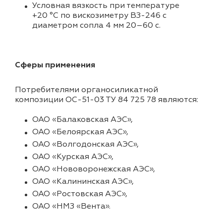
Условная вязкость при температуре
+20 °C по вискозиметру ВЗ-246 с
диаметром сопла 4 мм 20–60 с.
Сферы применения
Потребителями органосиликатной
композиции ОС-51-03 ТУ 84 725 78 являются:
ОАО «Балаковская АЭС»,
ОАО «Белоярская АЭС»,
ОАО «Волгодонская АЭС»,
ОАО «Курская АЭС»,
ОАО «Нововоронежская АЭС»,
ОАО «Калининская АЭС»,
ОАО «Ростовская АЭС»,
ОАО «НМЗ «Вента».