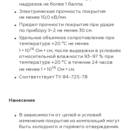
надрезов не более 1 балла.
Электрическая прочность покрытия
не менее 10,0 кВ/мм.
Предел прочности покрытия при ударе
по прибору У-2 не менее 30 см.
Удельное объемное сопротивление при
температуре +20 °C не менее
14
1 • 10
Ом • см; после выдержки в условиях
относительной влажности 93-97 % при
температуре +20 °C в течение 24 часов
14
не менее 1 • 10
Ом • см.
Соответствует ТУ 84-725-78.
Нанесение
В зависимости от целей и условий
изменения покрытия из композиций могут
быть холодного и горячего отверждения.