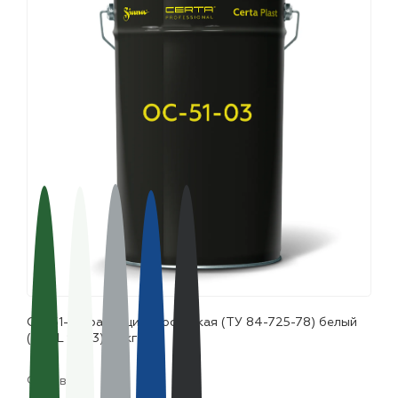
лаки и эмали
ОС-51-03 радиационностойкая (ТУ 84-725-78) белый
(~RAL 9003), 25кг
Фасовка: