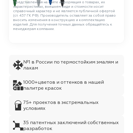
Представленная на сайте информация о товарах, их
характеристиках, внешнем виде и стоимости носит
справочный характер и не является публичной офертой
(ст. 437 ГК РФ). Производитель оставляет за собой право
вносить изменения в конструкцию и комплектацию
изделий. Для получения точных данных обращайтесь к
менеджерам компании.
№1 в России по термостойким эмалям и
лакам
1000+цветов и оттенков в нашей
палитре красок
75+ проектов в экстремальных
условиях
35 патентных заключений собственных
разработок