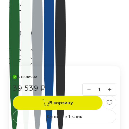
25 кг
Цвета:
Термостойкость:
300 °C
В наличии
39 539 ₽
В корзину
Купить в 1 клик