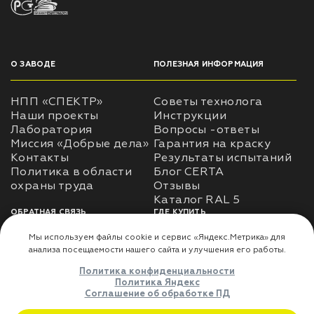
О ЗАВОДЕ
ПОЛЕЗНАЯ ИНФОРМАЦИЯ
НПП «СПЕКТР»
Советы технолога
Наши проекты
Инструкции
Лаборатория
Вопросы -ответы
Миссия «Добрые дела»
Гарантия на краску
Контакты
Результаты испытаний
Политика в области
Блог CERTA
охраны труда
Отзывы
Каталог RAL 5
ОБРАТНАЯ СВЯЗЬ
ГДЕ КУПИТЬ
Использование
Доставка
информации
Оплата
Политика
Где купить
использования личных
данных
Карта сайта
Реквизиты