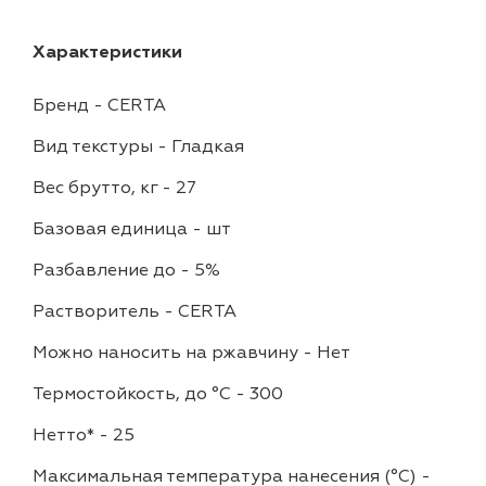
Характеристики
Бренд
-
CERTA
Вид текстуры
-
Гладкая
Вес брутто, кг
-
27
Базовая единица
-
шт
Разбавление до
-
5%
Растворитель
-
CERTA
Можно наносить на ржавчину
-
Нет
Термостойкость, до °C
-
300
Нетто*
-
25
Максимальная температура нанесения (°С)
-