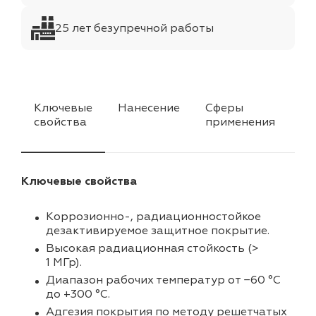
25 лет безупречной работы
Ключевые
Нанесение
Сферы
Ха
свойства
применения
Ключевые свойства
Коррозионно-, радиационностойкое
дезактивируемое защитное покрытие.
Высокая радиационная стойкость (>
1 МГр).
Диапазон рабочих температур от −60 °C
до +300 °C.
Адгезия покрытия по методу решетчатых