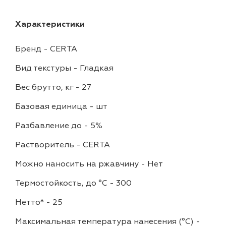
Характеристики
Бренд
-
CERTA
Вид текстуры
-
Гладкая
Вес брутто, кг
-
27
Базовая единица
-
шт
Разбавление до
-
5%
Растворитель
-
CERTA
Можно наносить на ржавчину
-
Нет
Термостойкость, до °C
-
300
Нетто*
-
25
Максимальная температура нанесения (°С)
-