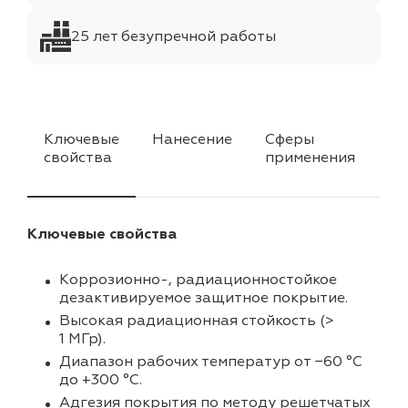
25 лет безупречной работы
Ключевые
Нанесение
Сферы
Ха
свойства
применения
Ключевые свойства
Коррозионно-, радиационностойкое
дезактивируемое защитное покрытие.
Высокая радиационная стойкость (>
1 МГр).
Диапазон рабочих температур от −60 °C
до +300 °C.
Адгезия покрытия по методу решетчатых