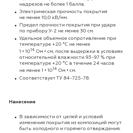
надрезов не более 1 балла.
Электрическая прочность покрытия
не менее 10,0 кВ/мм.
Предел прочности покрытия при ударе
по прибору У-2 не менее 30 см.
Удельное объемное сопротивление при
температуре +20 °C не менее
14
1 • 10
Ом • см; после выдержки в условиях
относительной влажности 93-97 % при
температуре +20 °C в течение 24 часов
14
не менее 1 • 10
Ом • см.
Соответствует ТУ 84-725-78.
Нанесение
В зависимости от целей и условий
изменения покрытия из композиций могут
быть холодного и горячего отверждения.