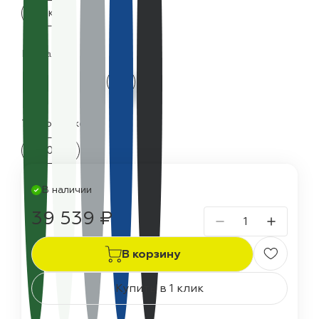
25 кг
Цвета:
Термостойкость:
300 °C
В наличии
39 539 ₽
В корзину
Купить в 1 клик