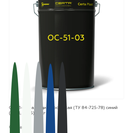
лаки и эмали
ОС 51-03 радиационностойкая (ТУ 84-725-78) синий
(~RAL 5005), 25кг
Фасовка: