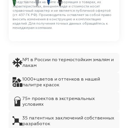
Представленная на сайте информация о товарах, их
характеристиках, внешнем виде и стоимости носит
справочный характер и не является публичной офертой
(ст. 437 ГК РФ). Производитель оставляет за собой право
вносить изменения в конструкцию и комплектацию
изделий. Для получения точных данных обращайтесь к
менеджерам компании.
№1 в России по термостойким эмалям и
лакам
1000+цветов и оттенков в нашей
палитре красок
75+ проектов в экстремальных
условиях
35 патентных заключений собственных
разработок