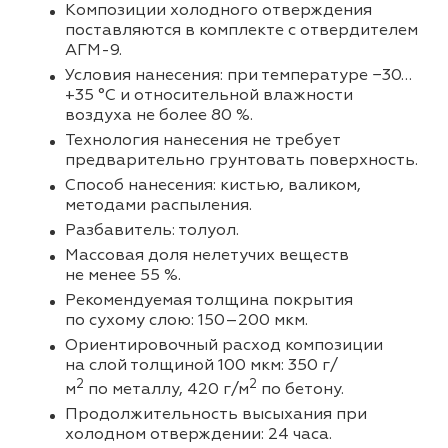
Композиции холодного отверждения
поставляются в комплекте с отвердителем
АГМ-9.
Условия нанесения: при температуре −30…
+35 °C и относительной влажности
воздуха не более 80 %.
Технология нанесения не требует
предварительно грунтовать поверхность.
Способ нанесения: кистью, валиком,
методами распыления.
Разбавитель: толуол.
Массовая доля нелетучих веществ
не менее 55 %.
Рекомендуемая толщина покрытия
по сухому слою: 150–200 мкм.
Ориентировочный расход композиции
на слой толщиной 100 мкм: 350 г/
2
2
м
по металлу, 420 г/м
по бетону.
Продолжительность высыхания при
холодном отверждении: 24 часа.