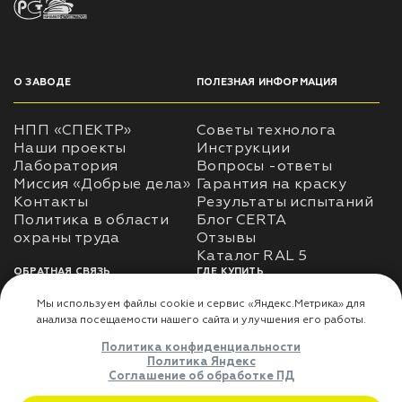
О ЗАВОДЕ
ПОЛЕЗНАЯ ИНФОРМАЦИЯ
НПП «СПЕКТР»
Советы технолога
Наши проекты
Инструкции
Лаборатория
Вопросы -ответы
Миссия «Добрые дела»
Гарантия на краску
Контакты
Результаты испытаний
Политика в области
Блог CERTA
охраны труда
Отзывы
Каталог RAL 5
ОБРАТНАЯ СВЯЗЬ
ГДЕ КУПИТЬ
Использование
Доставка
информации
Оплата
Политика
Где купить
использования личных
данных
Карта сайта
Реквизиты