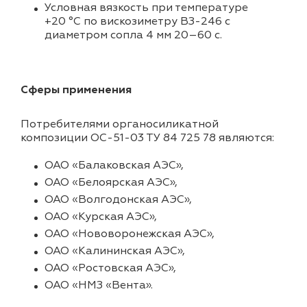
Условная вязкость при температуре
+20 °C по вискозиметру ВЗ-246 с
диаметром сопла 4 мм 20–60 с.
Сферы применения
Потребителями органосиликатной
композиции ОС-51-03 ТУ 84 725 78 являются:
ОАО «Балаковская АЭС»,
ОАО «Белоярская АЭС»,
ОАО «Волгодонская АЭС»,
ОАО «Курская АЭС»,
ОАО «Нововоронежская АЭС»,
ОАО «Калининская АЭС»,
ОАО «Ростовская АЭС»,
ОАО «НМЗ «Вента».