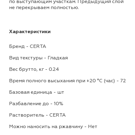
по выступающим участкам. Предыдущий слой
не перекрываем полностью.
Характеристики
Бренд
-
CERTA
Вид текстуры
-
Гладкая
Вес брутто, кг
-
0.24
Время полного высыхания при +20 °С (час)
-
72
Базовая единица
-
шт
Разбавление до
-
10%
Растворитель
-
CERTA
Можно наносить на ржавчину
-
Нет