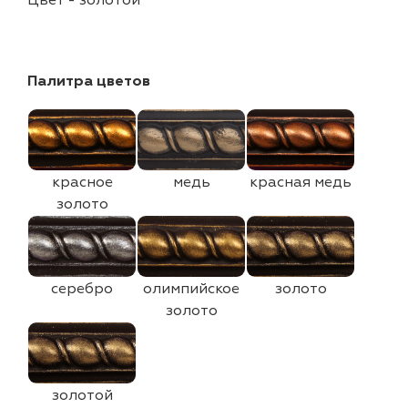
Цвет
-
золотой
Палитра цветов
красное
медь
красная медь
золото
серебро
олимпийское
золото
золото
золотой