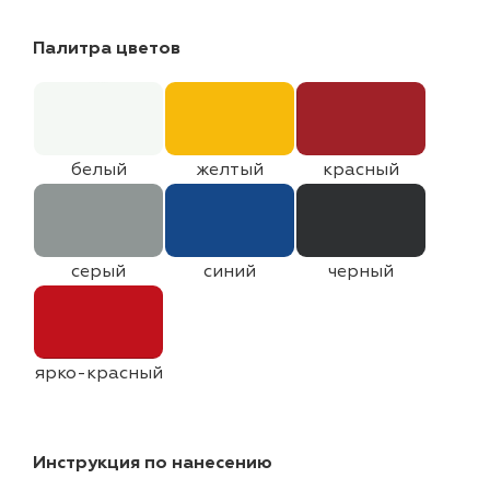
Палитра цветов
белый
желтый
красный
серый
синий
черный
ярко-красный
Инструкция по нанесению