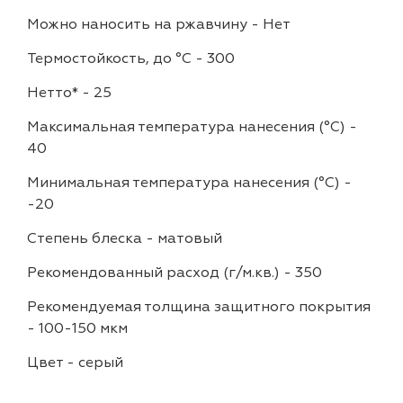
Можно наносить на ржавчину
-
Нет
Термостойкость, до °C
-
300
Нетто*
-
25
Максимальная температура нанесения (°С)
-
40
Минимальная температура нанесения (°С)
-
-20
Степень блеска
-
матовый
Рекомендованный расход (г/м.кв.)
-
350
Рекомендуемая толщина защитного покрытия
-
100-150 мкм
Цвет
-
серый