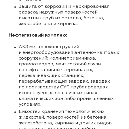
Защита от коррозии и маркировочная
окраска наружных поверхностей
высотных труб из металла, бетонна,
железобетона и кирпича.
Нефтегазовый комплекс
АКЗ металлоконструкций
и энергооборудования антенно-мачтовых
сооружений: молниеприемников,
громоотводов, мачт сотовой связи
на нефтеналивных терминалах,
перекачивающих станциях,
перерабатывающих заводах, заводах
по производству СУГ, трубопроводах
используемых в различных типах
климатических зон либо промышленных
условиях.
Емкостей хранения технологических
жидкостей, поверхностей из бетонна,
железобетона, кирпича и других видов
для придания защитных свойств