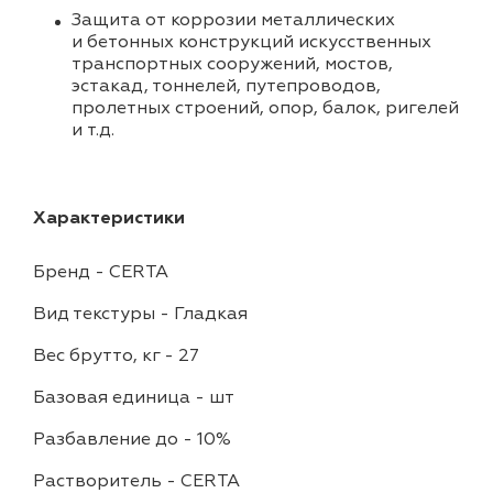
Защита от коррозии металлических
и бетонных конструкций искусственных
транспортных сооружений, мостов,
эстакад, тоннелей, путепроводов,
пролетных строений, опор, балок, ригелей
и т.д.
Характеристики
Бренд
-
CERTA
Вид текстуры
-
Гладкая
Вес брутто, кг
-
27
Базовая единица
-
шт
Разбавление до
-
10%
Растворитель
-
CERTA