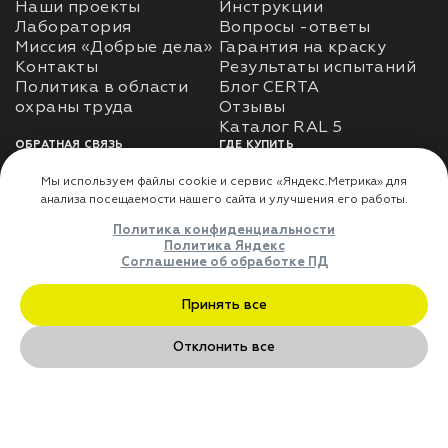
Наши проекты
Инструкции
Лаборатория
Вопросы -ответы
Миссия «Добрые дела»
Гарантия на краску
Контакты
Результаты испытаний
Политика в области
Блог CERTA
охраны труда
Отзывы
Каталог RAL 5
ОБРАТНАЯ СВЯЗЬ
ГДЕ КУПИТЬ
Использование
Доставка
информации
Оплата
Политика
Где купить
использования личных
данных
Карта сайта
Реквизиты
Оферта
ДЛЯ ПАРТНЁРОВ
Преимущества
сотрудничества