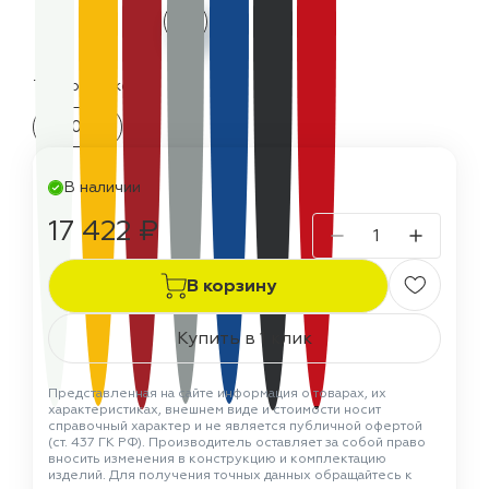
Термостойкость:
300 °C
В наличии
17 422 ₽
В корзину
Купить в 1 клик
Представленная на сайте информация о товарах, их
характеристиках, внешнем виде и стоимости носит
справочный характер и не является публичной офертой
(ст. 437 ГК РФ). Производитель оставляет за собой право
вносить изменения в конструкцию и комплектацию
изделий. Для получения точных данных обращайтесь к