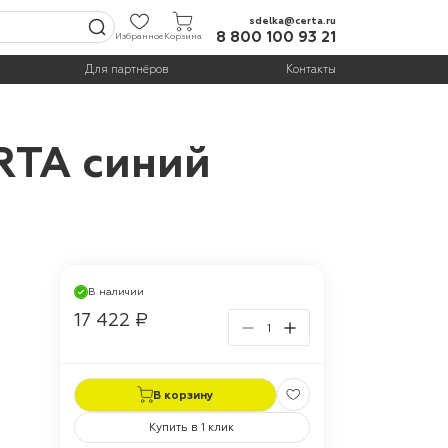
sdelka@certa.ru
8 800 100 93 21
Избранное
Корзина
Для партнёров
Контакты
RTA синий
В наличии
17 422 ₽
В корзину
Купить в 1 клик