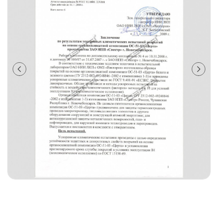
лаки и эмали