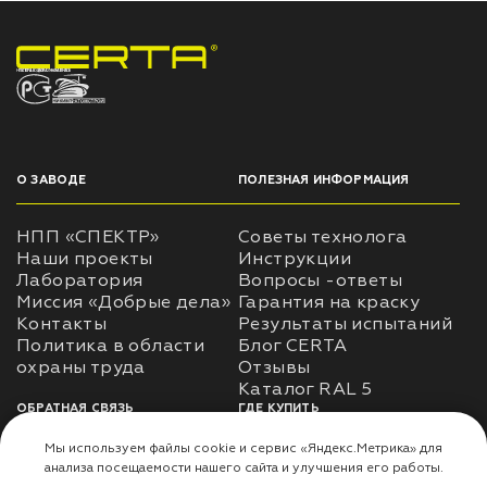
НПП «СПЕКТР» ЗАВОД ЛАКОКРАСОЧНЫХ МАТЕРИАЛОВ
О ЗАВОДЕ
ПОЛЕЗНАЯ ИНФОРМАЦИЯ
НПП «СПЕКТР»
Советы технолога
Наши проекты
Инструкции
Лаборатория
Вопросы -ответы
Миссия «Добрые дела»
Гарантия на краску
Контакты
Результаты испытаний
Политика в области
Блог CERTA
охраны труда
Отзывы
Каталог RAL 5
ОБРАТНАЯ СВЯЗЬ
ГДЕ КУПИТЬ
Использование
Доставка
информации