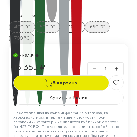
Термостойкость:
400 °C
500 °C
600 °C
650 °C
700 °C
В наличии
15 352 ₽
В корзину
Купить в 1 клик
Представленная на сайте информация о товарах, их
характеристиках, внешнем виде и стоимости носит
справочный характер и не является публичной офертой
(ст. 437 ГК РФ). Производитель оставляет за собой право
вносить изменения в конструкцию и комплектацию
изделий. Для получения точных данных обращайтесь к