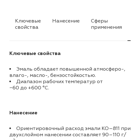
Ключевые
Нанесение
Сферы
От
свойства
применения
та
Ключевые свойства
Эмаль обладает повышенной атмосферо-,
влаго-, масло-, бензостойкостью.
Диапазон рабочих температур от
−60 до +600 °C.
Нанесение
Ориентировочный расход эмали КО–811 при
двухслойном нанесении составляет 90–110 г/