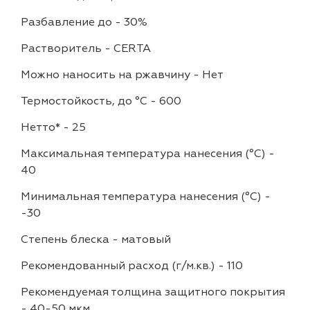
Разбавление до
-
30%
Растворитель
-
CERTA
Можно наносить на ржавчину
-
Нет
Термостойкость, до °C
-
600
Нетто*
-
25
Максимальная температура нанесения (°С)
-
40
Минимальная температура нанесения (°С)
-
-30
Степень блеска
-
матовый
Рекомендованный расход (г/м.кв.)
-
110
Рекомендуемая толщина защитного покрытия
-
40-50 мкм