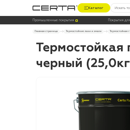
Каталог
Промышленные покрытия
Покрытия для
Главная страница
Термостойкие лаки и эмали
Термостойкая гр
Термостойкая г
черный (25,0кг