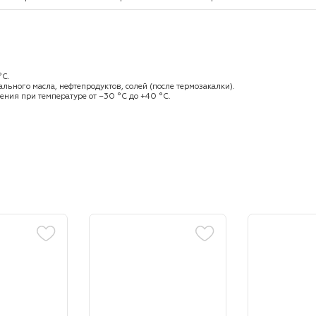
°С.
льного масла, нефтепродуктов, солей (после термозакалки).
ения при температуре от −30 °С до +40 °С.