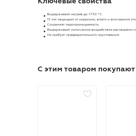
Ключевые свойства
Выдерживает нагрев до +750 °C.
15 лет защищает от коррозии, влаги и возгорания 
Cохраняет паропроницаемость.
Выдерживает химическое воздействие растворами со
Не требует предварительного грунтования.
С этим товаром покупают