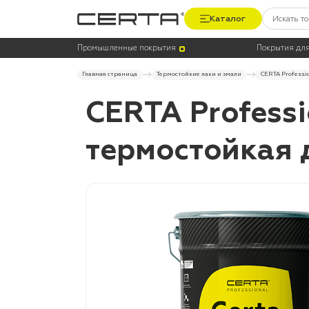
Каталог
Промышленные покрытия
Покрытия для
Главная страница
Термостойкие лаки и эмали
CERTA Professi
CERTA Profess
термостойкая 