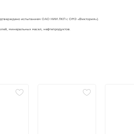
(подтверждено испытанием ОАО НИИ ЛКП с ОМЗ «Виктория»).
лей, минеральных масел, нефтепродуктов.