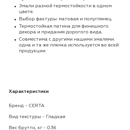
Эмали разной термостойкости в одном
цвете.
Выбор фактуры: матовая и полуглянец.
Термостойкая патина для финишного
декора и придания дорогого вида.
Совместима с другими нашими эмалями:
одна и та же пленка используется во всей
продукции.
Характеристики
Бренд
-
CERTA
Вид текстуры
-
Гладкая
Вес брутто, кг
-
0.36