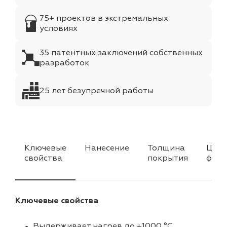
75+ проектов в экстремальных
условиях
35 патентных заключений собственных
разработок
25 лет безупречной работы
Ключевые
Нанесение
Толщина
Цвет
свойства
покрытия
факт
Ключевые свойства
Выдерживает нагрев до +1000 °C.