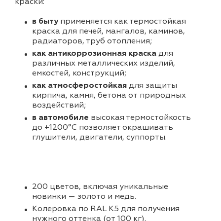
краски:
в быту
применяется как термостойкая
краска для печей, мангалов, каминов,
радиаторов, труб отопления;
как антикоррозионная краска
для
различных металлических изделий,
емкостей, конструкций;
как атмосферостойкая
для защиты
кирпича, камня, бетона от природных
воздействий;
в автомобиле
высокая термостойкость
до +1200°С позволяет окрашивать
глушители, двигатели, суппорты.
200 цветов, включая уникальные
новинки — золото и медь.
Колеровка по RAL K5 для получения
нужного оттенка (от 100 кг).