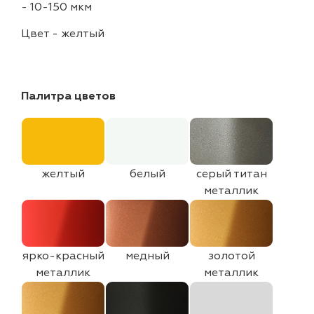
-
10-150 мкм
Цвет
-
желтый
Палитра цветов
желтый
белый
серый титан
металлик
ярко-красный
медный
золотой
металлик
металлик