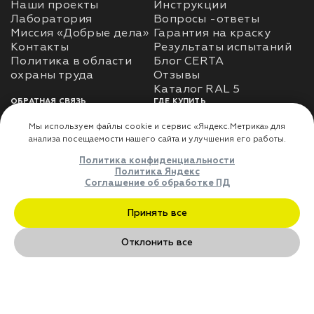
Наши проекты
Инструкции
Лаборатория
Вопросы -ответы
Миссия «Добрые дела»
Гарантия на краску
Контакты
Результаты испытаний
Политика в области
Блог CERTA
охраны труда
Отзывы
Каталог RAL 5
ОБРАТНАЯ СВЯЗЬ
ГДЕ КУПИТЬ
Использование
Доставка
информации
Оплата
Политика
Где купить
использования личных
данных
Карта сайта
Реквизиты
Оферта
ДЛЯ ПАРТНЁРОВ
Преимущества
сотрудничества