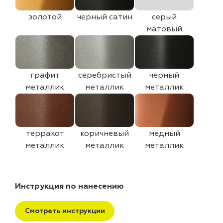
золотой
черный сатин
серый
матовый
графит
серебристый
черный
металлик
металлик
металлик
терракот
коричневый
медный
металлик
металлик
металлик
Инструкция по нанесению
Смотреть инструкции