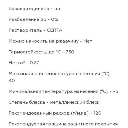
Базовая единица
-
шт
Разбавление до
-
0%
Растворитель
-
CERTA
Можно наносить на ржавчину
-
Нет
Термостойкость, до °C
-
750
Нетто*
-
0.27
Максимальная температура нанесения (°С)
-
40
Минимальная температура нанесения (°С)
-
-5
Степень блеска
-
металлический блеск
Рекомендованный расход (г/м.кв.)
-
120
Рекомендуемая толщина защитного покрытия