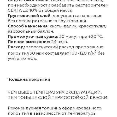
Подготовка эмали:
тщательно перемешать,
при необходимости разбавить растворителем
CERTA до 10% от общей массы.
Грунтовочный слой:
допускается нанесение
без предварительного грунтования.
Способ нанесения:
кисть, валик, краскопульт,
аэрозольный баллон.
Промежуточная сушка:
30 минут при +20 °С.
Полное высыхание:
24 часа.
Расход:
теоретический расход при толщине
2
покрытия 30 мкм составляет 100-120 г/м
без
учета потерь.
Толщина покрытия
ЧЕМ ВЫШЕ ТЕМПЕРАТУРА ЭКСПЛУАТАЦИИ,
ТЕМ ТОНЬШЕ СЛОЙ ТЕРМОСТОЙКОЙ КРАСКИ!
Рекомендуемая толщина сформированного
покрытия в зависимости от температуры