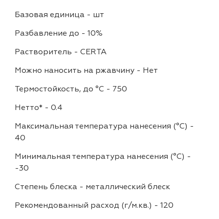
Базовая единица
-
шт
Разбавление до
-
10%
Растворитель
-
CERTA
Можно наносить на ржавчину
-
Нет
Термостойкость, до °C
-
750
Нетто*
-
0.4
Максимальная температура нанесения (°С)
-
40
Минимальная температура нанесения (°С)
-
-30
Степень блеска
-
металлический блеск
Рекомендованный расход (г/м.кв.)
-
120