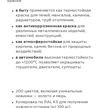
краски:
в быту
применяется как термостойкая
краска для печей, мангалов, каминов,
радиаторов, труб отопления;
как антикоррозионная краска
для
различных металлических изделий,
емкостей, конструкций;
как атмосферостойкая
для защиты
кирпича, камня, бетона от природных
воздействий;
в автомобиле
высокая термостойкость
до +1200°С позволяет окрашивать
глушители, двигатели, суппорты.
200 цветов, включая уникальные
новинки — золото и медь.
Колеровка по RAL K5 для получения
нужного оттенка (от 100 кг).