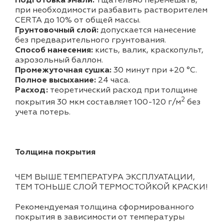
Подготовка эмали:
тщательно перемешать,
при необходимости разбавить растворителем
CERTA до 10% от общей массы.
Грунтовочный слой:
допускается нанесение
без предварительного грунтования.
Способ нанесения:
кисть, валик, краскопульт,
аэрозольный баллон.
Промежуточная сушка:
30 минут при +20 °С.
Полное высыхание:
24 часа.
Расход:
теоретический расход при толщине
2
покрытия 30 мкм составляет 100-120 г/м
без
учета потерь.
Толщина покрытия
ЧЕМ ВЫШЕ ТЕМПЕРАТУРА ЭКСПЛУАТАЦИИ,
ТЕМ ТОНЬШЕ СЛОЙ ТЕРМОСТОЙКОЙ КРАСКИ!
Рекомендуемая толщина сформированного
покрытия в зависимости от температуры