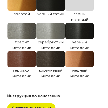
золотой
черный сатин
серый
матовый
графит
серебристый
черный
металлик
металлик
металлик
терракот
коричневый
медный
металлик
металлик
металлик
Инструкция по нанесению
Смотреть инструкции