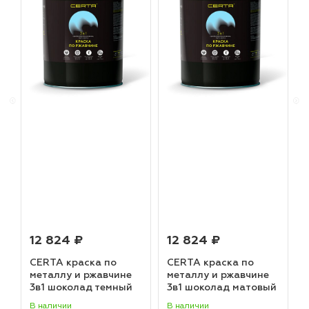
12 824 ₽
12 824 ₽
CERTA краска по
CERTA краска по
металлу и ржавчине
металлу и ржавчине
3в1 шоколад темный
3в1 шоколад матовый
матовый ~RAL 8019
~RAL 8017 (20,0кг)
В наличии
В наличии
В