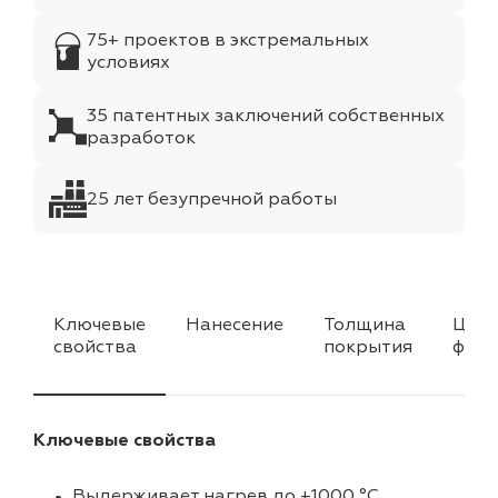
75+ проектов в экстремальных
условиях
35 патентных заключений собственных
разработок
25 лет безупречной работы
Ключевые
Нанесение
Толщина
Цвет
свойства
покрытия
факт
Ключевые свойства
Выдерживает нагрев до +1000 °C.