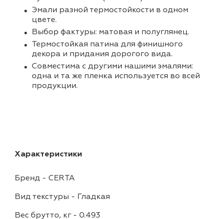
Эмали разной термостойкости в одном
цвете.
Выбор фактуры: матовая и полуглянец.
Термостойкая патина для финишного
декора и придания дорогого вида.
Совместима с другими нашими эмалями:
одна и та же пленка используется во всей
продукции.
Характеристики
Бренд
-
CERTA
Вид текстуры
-
Гладкая
Вес брутто, кг
-
0.493