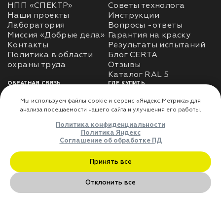
НПП «СПЕКТР»
Советы технолога
Наши проекты
Инструкции
Лаборатория
Вопросы -ответы
Миссия «Добрые дела»
Гарантия на краску
Контакты
Результаты испытаний
Политика в области
Блог CERTA
охраны труда
Отзывы
Каталог RAL 5
ОБРАТНАЯ СВЯЗЬ
ГДЕ КУПИТЬ
Использование
Доставка
информации
Оплата
Политика
Где купить
использования личных
данных
Карта сайта
Реквизиты
Оферта
ДЛЯ ПАРТНЁРОВ
Преимущества
сотрудничества