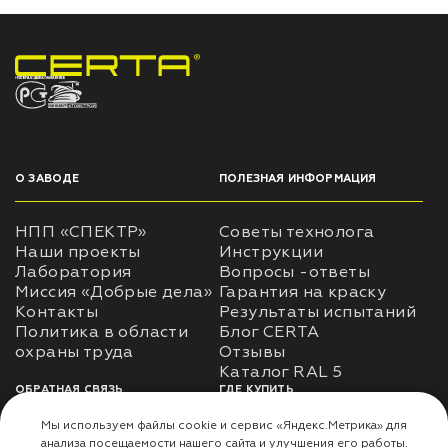
НПП «СПЕКТР» ЗАВОД ЛАКОКРАСОЧНЫХ МАТЕРИАЛОВ
О ЗАВОДЕ
ПОЛЕЗНАЯ ИНФОРМАЦИЯ
НПП «СПЕКТР»
Советы технолога
Наши проекты
Инструкции
Лаборатория
Вопросы -ответы
Миссия «Добрые дела»
Гарантия на краску
Контакты
Результаты испытаний
Политика в области
Блог CERTA
охраны труда
Отзывы
Каталог RAL 5
ОБРАТНАЯ СВЯЗЬ
ГДЕ КУПИТЬ
Использование
Доставка