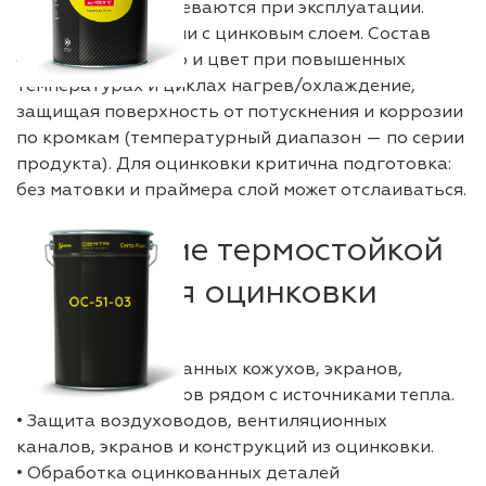
когда детали нагреваются при эксплуатации.
Подходит для стали с цинковым слоем. Состав
сохраняет адгезию и цвет при повышенных
температурах и циклах нагрев/охлаждение,
защищая поверхность от потускнения и коррозии
по кромкам (температурный диапазон — по серии
продукта). Для оцинковки критична подготовка:
без матовки и праймера слой может отслаиваться.
Назначение термостойкой
краски для оцинковки
• Окраска оцинкованных кожухов, экранов,
коробов и элементов рядом с источниками тепла.
• Защита воздуховодов, вентиляционных
каналов, экранов и конструкций из оцинковки.
• Обработка оцинкованных деталей