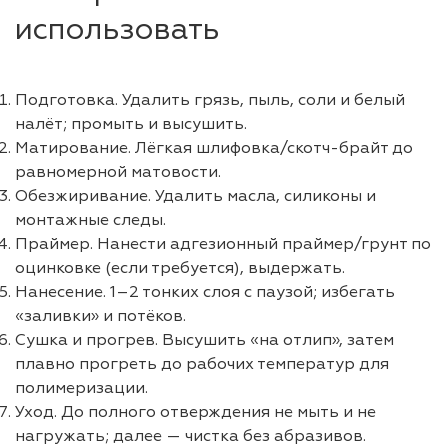
использовать
Подготовка. Удалить грязь, пыль, соли и белый
налёт; промыть и высушить.
Матирование. Лёгкая шлифовка/скотч-брайт до
равномерной матовости.
Обезжиривание. Удалить масла, силиконы и
монтажные следы.
Праймер. Нанести адгезионный праймер/грунт по
оцинковке (если требуется), выдержать.
Нанесение. 1–2 тонких слоя с паузой; избегать
«заливки» и потёков.
Сушка и прогрев. Высушить «на отлип», затем
плавно прогреть до рабочих температур для
полимеризации.
Уход. До полного отверждения не мыть и не
нагружать; далее — чистка без абразивов.