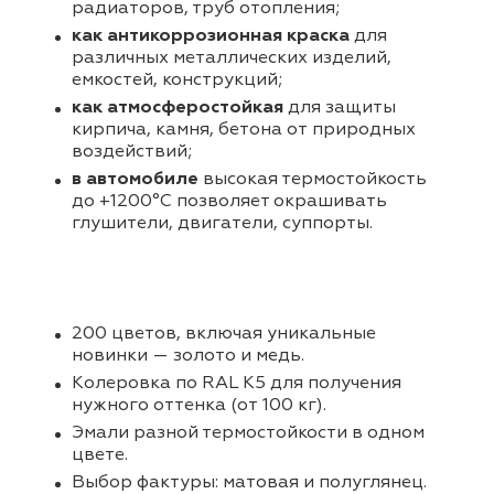
радиаторов, труб отопления;
как антикоррозионная краска
для
различных металлических изделий,
емкостей, конструкций;
как атмосферостойкая
для защиты
кирпича, камня, бетона от природных
воздействий;
в автомобиле
высокая термостойкость
до +1200°С позволяет окрашивать
глушители, двигатели, суппорты.
200 цветов, включая уникальные
новинки — золото и медь.
Колеровка по RAL K5 для получения
нужного оттенка (от 100 кг).
Эмали разной термостойкости в одном
цвете.
Выбор фактуры: матовая и полуглянец.