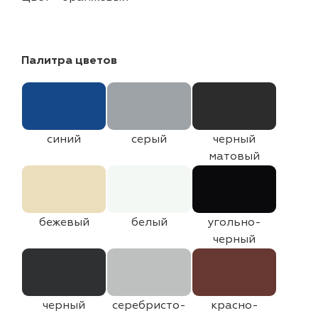
Палитра цветов
синий
серый
черный
матовый
бежевый
белый
угольно-
черный
черный
серебристо-
красно-