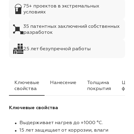
75+ проектов в экстремальных
условиях
35 патентных заключений собственных
разработок
25 лет безупречной работы
Ключевые
Нанесение
Толщина
Цвет
свойства
покрытия
факт
Ключевые свойства
Выдерживает нагрев до +1000 °C.
15 лет защищает от коррозии, влаги