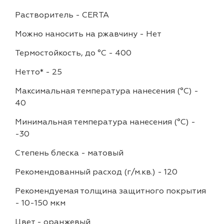
Растворитель
-
CERTA
Можно наносить на ржавчину
-
Нет
Термостойкость, до °C
-
400
Нетто*
-
25
Максимальная температура нанесения (°С)
-
40
Минимальная температура нанесения (°С)
-
-30
Степень блеска
-
матовый
Рекомендованный расход (г/м.кв.)
-
120
Рекомендуемая толщина защитного покрытия
-
10-150 мкм
Цвет
-
оранжевый