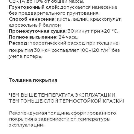
CERTA до 10% от общей массы.
Грунтовочный слой:
допускается нанесение
без предварительного грунтования.
Способ нанесения:
кисть, валик, краскопульт,
аэрозольный баллон.
Промежуточная сушка:
30 минут при +20 °С.
Полное высыхание:
24 часа.
Расход:
теоретический расход при толщине
2
покрытия 30 мкм составляет 100-120 г/м
без
учета потерь.
Толщина покрытия
ЧЕМ ВЫШЕ ТЕМПЕРАТУРА ЭКСПЛУАТАЦИИ,
ТЕМ ТОНЬШЕ СЛОЙ ТЕРМОСТОЙКОЙ КРАСКИ!
Рекомендуемая толщина сформированного
покрытия в зависимости от температуры
эксплуатации.