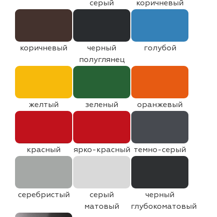
серый
коричневый
коричневый
черный
голубой
полуглянец
желтый
зеленый
оранжевый
красный
ярко-красный
темно-серый
серебристый
серый
черный
матовый
глубокоматовый