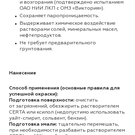
и возгорания (подтверждено испытанием
ОАО НИИ ЛКП с ОМЗ «Виктория»).
Cохраняет паропроницаемость.
Выдерживает химическое воздействие
растворами солей, минеральных масел,
нефтепродуктов.
Не требует предварительного
грунтования.
Нанесение
Способ применения (основные правила для
успешной окраски):
Подготовка поверхности:
очистить
от загрязнений, обезжирить растворителем
CERTA или ксилол (недопустимо использовать
уайт-спирит, сольвент, бензин).
Подготовка эмали:
тщательно перемешать,
при необходимости разбавить растворителем