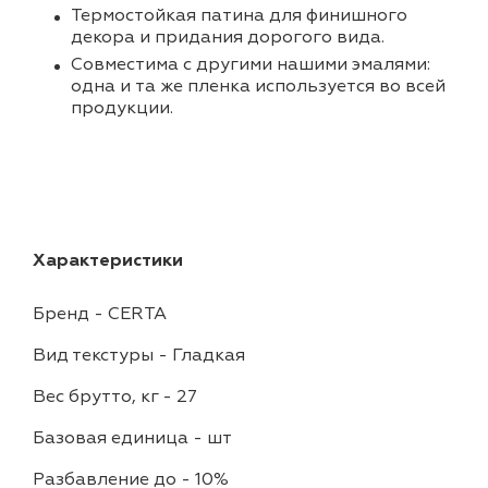
Термостойкая патина для финишного
декора и придания дорогого вида.
Совместима с другими нашими эмалями:
одна и та же пленка используется во всей
продукции.
Характеристики
Бренд
-
CERTA
Вид текстуры
-
Гладкая
Вес брутто, кг
-
27
Базовая единица
-
шт
Разбавление до
-
10%