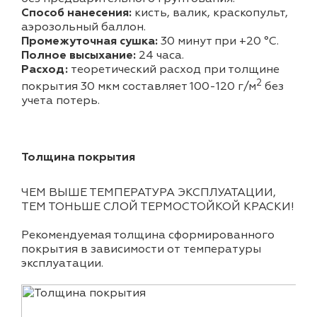
Способ нанесения:
кисть, валик, краскопульт,
аэрозольный баллон.
Промежуточная сушка:
30 минут при +20 °С.
Полное высыхание:
24 часа.
Расход:
теоретический расход при толщине
2
покрытия 30 мкм составляет 100-120 г/м
без
учета потерь.
Толщина покрытия
ЧЕМ ВЫШЕ ТЕМПЕРАТУРА ЭКСПЛУАТАЦИИ,
ТЕМ ТОНЬШЕ СЛОЙ ТЕРМОСТОЙКОЙ КРАСКИ!
Рекомендуемая толщина сформированного
покрытия в зависимости от температуры
эксплуатации.