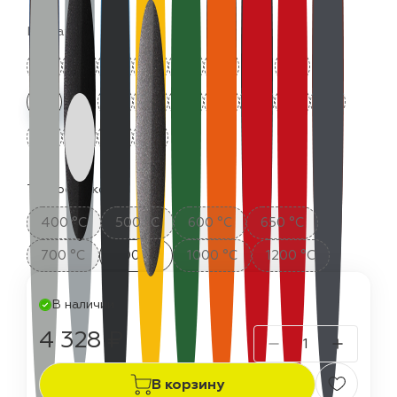
Цвета:
Термостойкость:
400 °C
500 °C
600 °C
650 °C
700 °C
800 °C
1000 °C
1200 °C
В наличии
4 328 ₽
В корзину