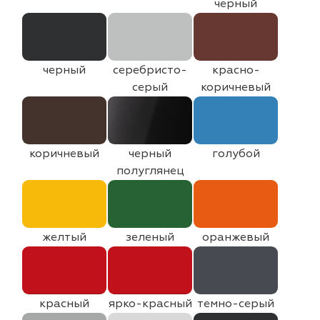
черный
черный
серебристо-
красно-
серый
коричневый
коричневый
черный
голубой
полуглянец
желтый
зеленый
оранжевый
красный
ярко-красный
темно-серый