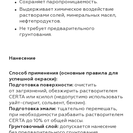
Cохраняет паропроницаемость.
Выдерживает химическое воздействие
растворами солей, минеральных масел,
нефтепродуктов.
Не требует предварительного
грунтования.
Нанесение
Способ применения (основные правила для
успешной окраски):
Подготовка поверхности:
очистить
от загрязнений, обезжирить растворителем
CERTA или ксилол (недопустимо использовать
уайт-спирит, сольвент, бензин).
Подготовка эмали:
тщательно перемешать,
при необходимости разбавить растворителем
CERTA до 10% от общей массы.
Грунтовочный слой:
допускается нанесение
без предварительного грунтования.