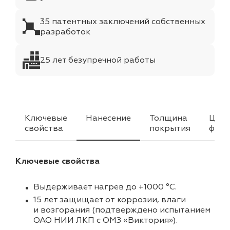
35 патентных заключений собственных
разработок
25 лет безупречной работы
Ключевые
Нанесение
Толщина
Цвет
свойства
покрытия
факт
Ключевые свойства
Выдерживает нагрев до +1000 °C.
15 лет защищает от коррозии, влаги
и возгорания (подтверждено испытанием
ОАО НИИ ЛКП с ОМЗ «Виктория»).