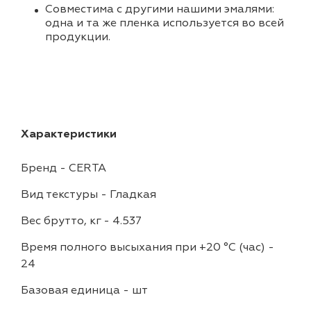
Совместима с другими нашими эмалями:
одна и та же пленка используется во всей
продукции.
Характеристики
Бренд
-
CERTA
Вид текстуры
-
Гладкая
Вес брутто, кг
-
4.537
Время полного высыхания при +20 °С (час)
-
24
Базовая единица
-
шт