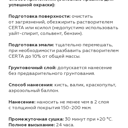
успешной окраски):
Подготовка поверхности:
очистить
от загрязнений, обезжирить растворителем
CERTA или ксилол (недопустимо использовать
уайт-спирит, сольвент, бензин).
Подготовка эмали:
тщательно перемешать,
при необходимости разбавить растворителем
CERTA до 10% от общей массы.
Грунтовочный слой:
допускается нанесение
без предварительного грунтования.
Способ нанесения:
кисть, валик, краскопульт,
аэрозольный баллон.
Нанесение:
наносить не менее чем в 2 слоя
с толщиной покрытия 150-200 мкм.
Промежуточная сушка:
30 минут при +20 °С.
Полное высыхание:
24 часа.