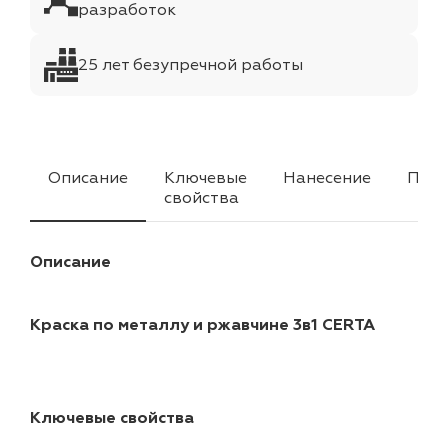
разработок
25 лет безупречной работы
Описание
Ключевые
Нанесение
Прим
свойства
Описание
Краска по металлу и ржавчине 3в1 CERTA
Ключевые свойства