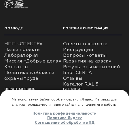
О ЗАВОДЕ
ПОЛЕЗНАЯ ИНФОРМАЦИЯ
НПП «СПЕКТР»
Советы технолога
Наши проекты
Инструкции
Лаборатория
Вопросы -ответы
Миссия «Добрые дела»
Гарантия на краску
Контакты
Результаты испытаний
Политика в области
Блог CERTA
охраны труда
Отзывы
Каталог RAL 5
ОБРАТНАЯ СВЯЗЬ
ГДЕ КУПИТЬ
Использование
Доставка
информации
Оплата
Политика
Где купить
использования личных
данных
Карта сайта
Реквизиты