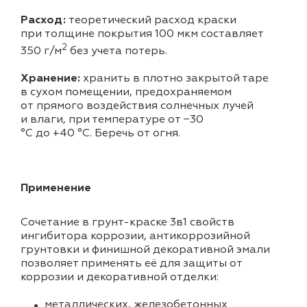
Расход:
теоретический расход краски
при толщине покрытия 100 мкм составляет
2
350 г/м
без учета потерь.
Хранение:
хранить в плотно закрытой таре
в сухом помещении, предохраняемом
от прямого воздействия солнечных лучей
и влаги, при температуре от −30
°С до +40 °С. Беречь от огня.
Применение
Сочетание в грунт-краске 3в1 свойств
ингибитора коррозии, антикоррозийной
грунтовки и финишной декоративной эмали
позволяет применять её для защиты от
коррозии и декоративной отделки:
металлических, железобетонных