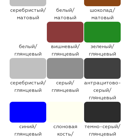
серебристый/
белый/
шоколад/
матовый
матовый
матовый
белый/
вишневый/
зеленый/
глянцевый
глянцевый
глянцевый
серебристый/
серый/
антрацитово-
глянцевый
глянцевый
серый/
глянцевый
синий/
слоновая
темно-серый/
глянцевый
кость/
глянцевый