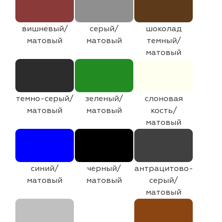
вишневый/
серый/
шоколад
матовый
матовый
темный/
матовый
темно-серый/
зеленый/
слоновая
матовый
матовый
кость/
матовый
синий/
черный/
антрацитово-
матовый
матовый
серый/
матовый