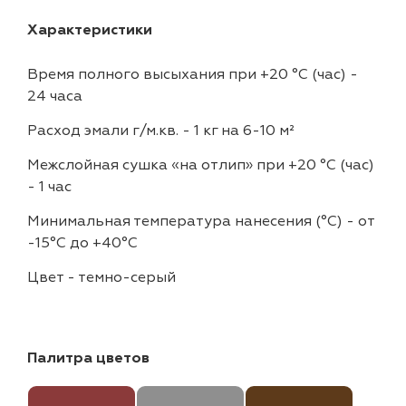
Характеристики
Время полного высыхания при +20 °С (час)
-
24 часа
Расход эмали г/м.кв.
-
1 кг на 6-10 м²
Межслойная сушка «на отлип» при +20 °С (час)
-
1 час
Минимальная температура нанесения (°С)
-
от
-15°C до +40°C
Цвет
-
темно-серый
Палитра цветов